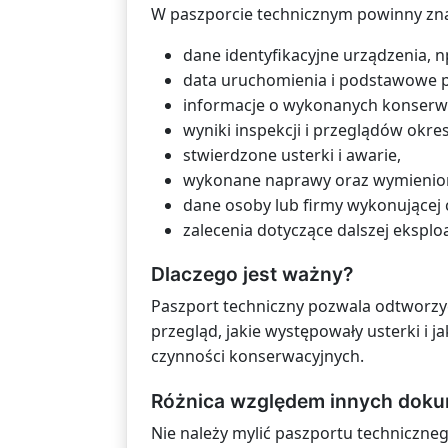
W paszporcie technicznym powinny znal
dane identyfikacyjne urządzenia, n
data uruchomienia i podstawowe p
informacje o wykonanych konserw
wyniki inspekcji i przeglądów okr
stwierdzone usterki i awarie,
wykonane naprawy oraz wymienion
dane osoby lub firmy wykonującej 
zalecenia dotyczące dalszej eksploa
Dlaczego jest ważny?
Paszport techniczny pozwala odtworzyć
przegląd, jakie występowały usterki i 
czynności konserwacyjnych.
Różnica względem innych dok
Nie należy mylić paszportu techniczn