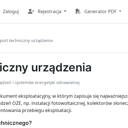
Zaloguj
Rejestracja
Generator PDF
port techniczny urządzenia
iczny urządzenia
ządzeń i systemów energetyki odnawialnej
kument eksploatacyjny, w którym zapisuje się najważniejsz
dzeń OZE, np. instalacji fotowoltaicznej, kolektorów słone
entowania przebiegu eksploatacji.
echnicznego?