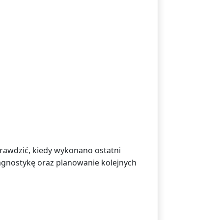
prawdzić, kiedy wykonano ostatni
iagnostykę oraz planowanie kolejnych