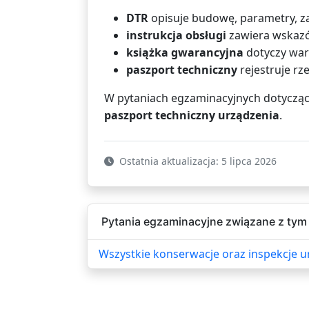
DTR
opisuje budowę, parametry, za
instrukcja obsługi
zawiera wskazó
książka gwarancyjna
dotyczy war
paszport techniczny
rejestruje rz
W pytaniach egzaminacyjnych dotycząc
paszport techniczny urządzenia
.
Ostatnia aktualizacja: 5 lipca 2026
Pytania egzaminacyjne związane z tym 
Wszystkie konserwacje oraz inspekcje 