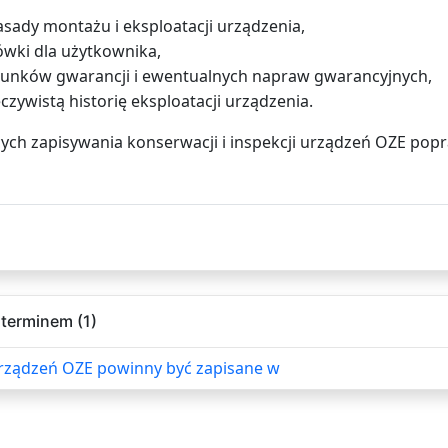
sady montażu i eksploatacji urządzenia,
wki dla użytkownika,
unków gwarancji i ewentualnych napraw gwarancyjnych,
eczywistą historię eksploatacji urządzenia.
ych zapisywania konserwacji i inspekcji urządzeń OZE pop
terminem (1)
urządzeń OZE powinny być zapisane w