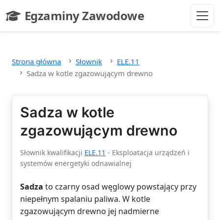
Przejdź do głównej treści
Egzaminy Zawodowe
- strona główna
Strona główna
Słownik
ELE.11
Sadza w kotle zgazowującym drewno
Sadza w kotle
zgazowującym drewno
Słownik kwalifikacji
ELE.11
- Eksploatacja urządzeń i
systemów energetyki odnawialnej
Sadza
to czarny osad węglowy powstający przy
niepełnym spalaniu paliwa. W kotle
zgazowującym drewno jej nadmierne