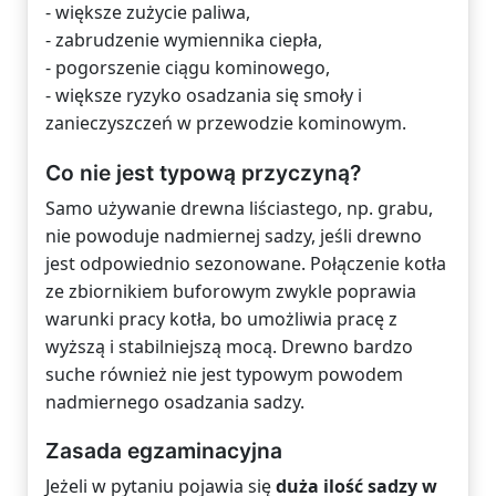
- większe zużycie paliwa,
- zabrudzenie wymiennika ciepła,
- pogorszenie ciągu kominowego,
- większe ryzyko osadzania się smoły i
zanieczyszczeń w przewodzie kominowym.
Co nie jest typową przyczyną?
Samo używanie drewna liściastego, np. grabu,
nie powoduje nadmiernej sadzy, jeśli drewno
jest odpowiednio sezonowane. Połączenie kotła
ze zbiornikiem buforowym zwykle poprawia
warunki pracy kotła, bo umożliwia pracę z
wyższą i stabilniejszą mocą. Drewno bardzo
suche również nie jest typowym powodem
nadmiernego osadzania sadzy.
Zasada egzaminacyjna
Jeżeli w pytaniu pojawia się
duża ilość sadzy w