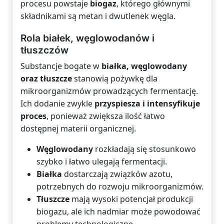
procesu powstaje
biogaz
, którego głównymi
składnikami są metan i dwutlenek węgla.
Rola białek, węglowodanów i
tłuszczów
Substancje bogate w
białka, węglowodany
oraz tłuszcze
stanowią pożywkę dla
mikroorganizmów prowadzących fermentację.
Ich dodanie zwykle
przyspiesza i intensyfikuje
proces
, ponieważ zwiększa ilość łatwo
dostępnej materii organicznej.
Węglowodany
rozkładają się stosunkowo
szybko i łatwo ulegają fermentacji.
Białka
dostarczają związków azotu,
potrzebnych do rozwoju mikroorganizmów.
Tłuszcze
mają wysoki potencjał produkcji
biogazu, ale ich nadmiar może powodować