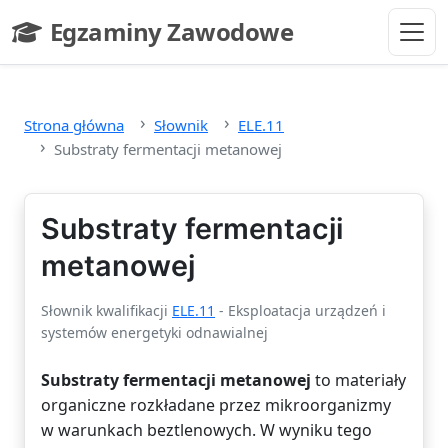
Przejdź do głównej treści
Egzaminy Zawodowe
- strona główna
Strona główna
Słownik
ELE.11
Substraty fermentacji metanowej
Substraty fermentacji
metanowej
Słownik kwalifikacji
ELE.11
- Eksploatacja urządzeń i
systemów energetyki odnawialnej
Substraty fermentacji metanowej
to materiały
organiczne rozkładane przez mikroorganizmy
w warunkach beztlenowych. W wyniku tego