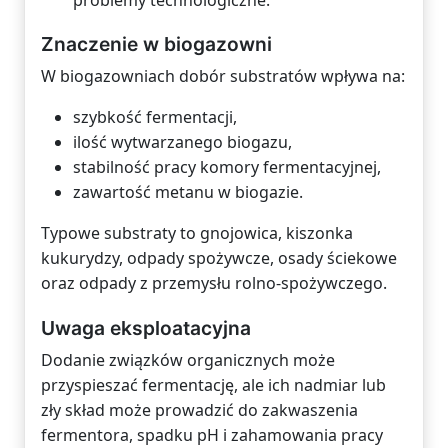
problemy technologiczne.
Znaczenie w biogazowni
W biogazowniach dobór substratów wpływa na:
szybkość fermentacji,
ilość wytwarzanego biogazu,
stabilność pracy komory fermentacyjnej,
zawartość metanu w biogazie.
Typowe substraty to gnojowica, kiszonka
kukurydzy, odpady spożywcze, osady ściekowe
oraz odpady z przemysłu rolno-spożywczego.
Uwaga eksploatacyjna
Dodanie związków organicznych może
przyspieszać fermentację, ale ich nadmiar lub
zły skład może prowadzić do zakwaszenia
fermentora, spadku pH i zahamowania pracy