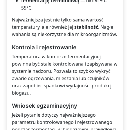
fermentację termofilową
— około 50–
55°C.
Najważniejsza jest nie tylko sama wartość
temperatury, ale również jej
stabilność
. Nagłe
wahania są niekorzystne dla mikroorganizmów.
Kontrola i rejestrowanie
Temperatura w komorze fermentacyjnej
powinna być stale kontrolowana i zapisywana w
systemie nadzoru. Pozwala to szybko wykryć
awarie ogrzewania, mieszania lub czujników
oraz zapobiec spadkowi wydajności produkcji
biogazu.
Wniosek egzaminacyjny
Jeżeli pytanie dotyczy najważniejszego
parametru kontrolowanego i rejestrowanego
podczas fermentacji w biogazowni, prawidłową