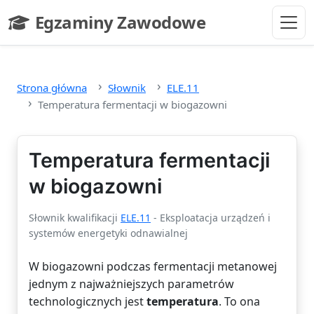
Przejdź do głównej treści
Egzaminy Zawodowe
- strona główna
Strona główna
Słownik
ELE.11
Temperatura fermentacji w biogazowni
Temperatura fermentacji
w biogazowni
Słownik kwalifikacji
ELE.11
- Eksploatacja urządzeń i
systemów energetyki odnawialnej
W biogazowni podczas fermentacji metanowej
jednym z najważniejszych parametrów
technologicznych jest
temperatura
. To ona