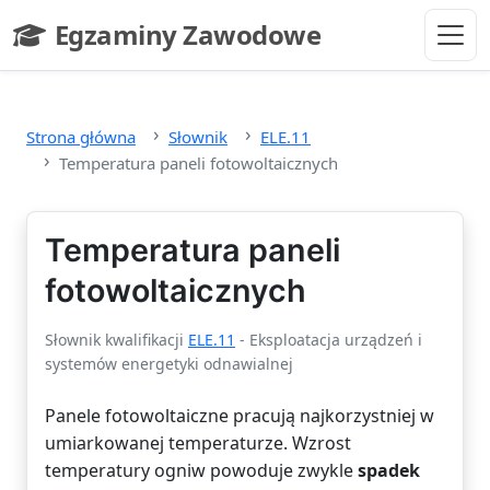
Przejdź do głównej treści
Egzaminy Zawodowe
- strona główna
Strona główna
Słownik
ELE.11
Temperatura paneli fotowoltaicznych
Temperatura paneli
fotowoltaicznych
Słownik kwalifikacji
ELE.11
- Eksploatacja urządzeń i
systemów energetyki odnawialnej
Panele fotowoltaiczne pracują najkorzystniej w
umiarkowanej temperaturze. Wzrost
temperatury ogniw powoduje zwykle
spadek