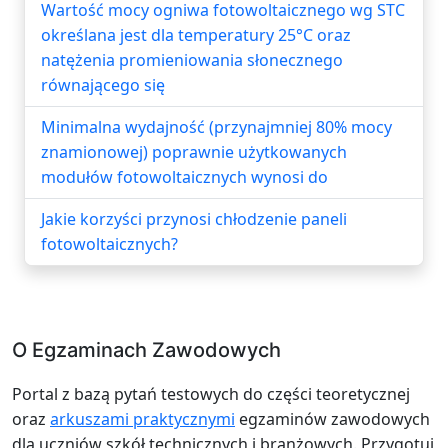
Wartość mocy ogniwa fotowoltaicznego wg STC
określana jest dla temperatury 25°C oraz
natężenia promieniowania słonecznego
równającego się
Minimalna wydajność (przynajmniej 80% mocy
znamionowej) poprawnie użytkowanych
modułów fotowoltaicznych wynosi do
Jakie korzyści przynosi chłodzenie paneli
fotowoltaicznych?
O Egzaminach Zawodowych
Portal z bazą pytań testowych do części teoretycznej
oraz
arkuszami praktycznymi
egzaminów zawodowych
dla uczniów szkół technicznych i branżowych. Przygotuj