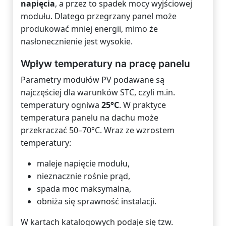
napięcia
, a przez to spadek mocy wyjściowej
modułu. Dlatego przegrzany panel może
produkować mniej energii, mimo że
nasłonecznienie jest wysokie.
Wpływ temperatury na pracę panelu
Parametry modułów PV podawane są
najczęściej dla warunków STC, czyli m.in.
temperatury ogniwa
25°C
. W praktyce
temperatura panelu na dachu może
przekraczać 50–70°C. Wraz ze wzrostem
temperatury:
maleje napięcie modułu,
nieznacznie rośnie prąd,
spada moc maksymalna,
obniża się sprawność instalacji.
W kartach katalogowych podaje się tzw.