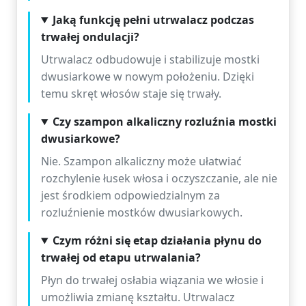
Jaką funkcję pełni utrwalacz podczas
trwałej ondulacji?
Utrwalacz odbudowuje i stabilizuje mostki
dwusiarkowe w nowym położeniu. Dzięki
temu skręt włosów staje się trwały.
Czy szampon alkaliczny rozluźnia mostki
dwusiarkowe?
Nie. Szampon alkaliczny może ułatwiać
rozchylenie łusek włosa i oczyszczanie, ale nie
jest środkiem odpowiedzialnym za
rozluźnienie mostków dwusiarkowych.
Czym różni się etap działania płynu do
trwałej od etapu utrwalania?
Płyn do trwałej osłabia wiązania we włosie i
umożliwia zmianę kształtu. Utrwalacz