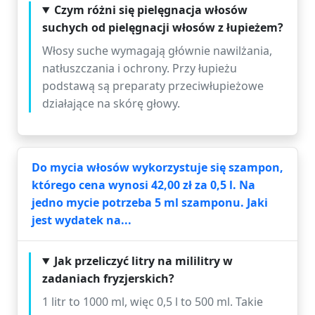
Czym różni się pielęgnacja włosów
suchych od pielęgnacji włosów z łupieżem?
Włosy suche wymagają głównie nawilżania,
natłuszczania i ochrony. Przy łupieżu
podstawą są preparaty przeciwłupieżowe
działające na skórę głowy.
Do mycia włosów wykorzystuje się szampon,
którego cena wynosi 42,00 zł za 0,5 l. Na
jedno mycie potrzeba 5 ml szamponu. Jaki
jest wydatek na...
Jak przeliczyć litry na mililitry w
zadaniach fryzjerskich?
1 litr to 1000 ml, więc 0,5 l to 500 ml. Takie