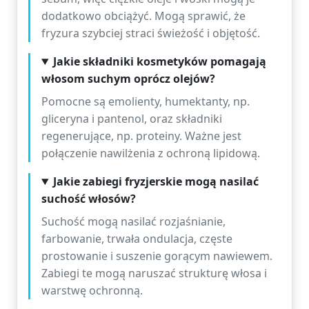
dodatkowo obciążyć. Mogą sprawić, że
fryzura szybciej straci świeżość i objętość.
Jakie składniki kosmetyków pomagają
włosom suchym oprócz olejów?
Pomocne są emolienty, humektanty, np.
gliceryna i pantenol, oraz składniki
regenerujące, np. proteiny. Ważne jest
połączenie nawilżenia z ochroną lipidową.
Jakie zabiegi fryzjerskie mogą nasilać
suchość włosów?
Suchość mogą nasilać rozjaśnianie,
farbowanie, trwała ondulacja, częste
prostowanie i suszenie gorącym nawiewem.
Zabiegi te mogą naruszać strukturę włosa i
warstwę ochronną.