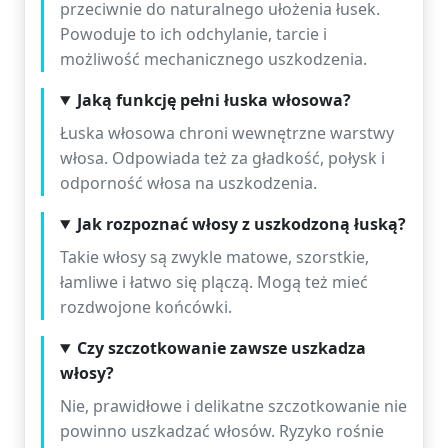
przeciwnie do naturalnego ułożenia łusek.
Powoduje to ich odchylanie, tarcie i
możliwość mechanicznego uszkodzenia.
Jaką funkcję pełni łuska włosowa?
Łuska włosowa chroni wewnętrzne warstwy
włosa. Odpowiada też za gładkość, połysk i
odporność włosa na uszkodzenia.
Jak rozpoznać włosy z uszkodzoną łuską?
Takie włosy są zwykle matowe, szorstkie,
łamliwe i łatwo się plączą. Mogą też mieć
rozdwojone końcówki.
Czy szczotkowanie zawsze uszkadza
włosy?
Nie, prawidłowe i delikatne szczotkowanie nie
powinno uszkadzać włosów. Ryzyko rośnie