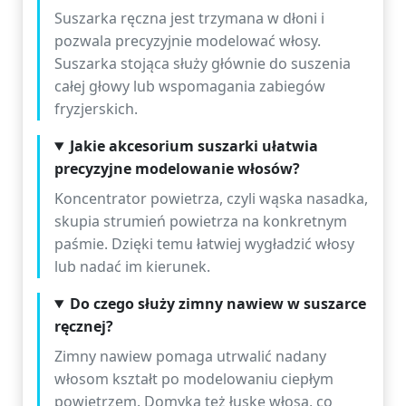
Suszarka ręczna jest trzymana w dłoni i
pozwala precyzyjnie modelować włosy.
Suszarka stojąca służy głównie do suszenia
całej głowy lub wspomagania zabiegów
fryzjerskich.
Jakie akcesorium suszarki ułatwia
precyzyjne modelowanie włosów?
Koncentrator powietrza, czyli wąska nasadka,
skupia strumień powietrza na konkretnym
paśmie. Dzięki temu łatwiej wygładzić włosy
lub nadać im kierunek.
Do czego służy zimny nawiew w suszarce
ręcznej?
Zimny nawiew pomaga utrwalić nadany
włosom kształt po modelowaniu ciepłym
powietrzem. Domyka też łuskę włosa, co