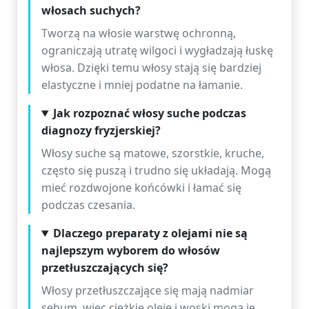
włosach suchych?
Tworzą na włosie warstwę ochronną,
ograniczają utratę wilgoci i wygładzają łuskę
włosa. Dzięki temu włosy stają się bardziej
elastyczne i mniej podatne na łamanie.
Jak rozpoznać włosy suche podczas
diagnozy fryzjerskiej?
Włosy suche są matowe, szorstkie, kruche,
często się puszą i trudno się układają. Mogą
mieć rozdwojone końcówki i łamać się
podczas czesania.
Dlaczego preparaty z olejami nie są
najlepszym wyborem do włosów
przetłuszczających się?
Włosy przetłuszczające się mają nadmiar
sebum, więc ciężkie oleje i woski mogą je