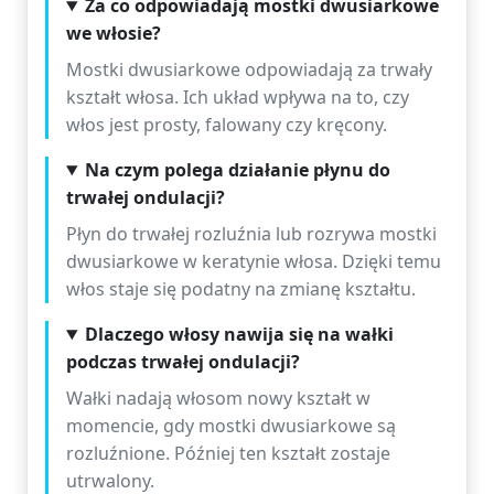
Za co odpowiadają mostki dwusiarkowe
we włosie?
Mostki dwusiarkowe odpowiadają za trwały
kształt włosa. Ich układ wpływa na to, czy
włos jest prosty, falowany czy kręcony.
Na czym polega działanie płynu do
trwałej ondulacji?
Płyn do trwałej rozluźnia lub rozrywa mostki
dwusiarkowe w keratynie włosa. Dzięki temu
włos staje się podatny na zmianę kształtu.
Dlaczego włosy nawija się na wałki
podczas trwałej ondulacji?
Wałki nadają włosom nowy kształt w
momencie, gdy mostki dwusiarkowe są
rozluźnione. Później ten kształt zostaje
utrwalony.