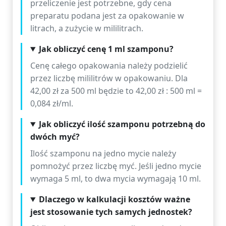
przeliczenie jest potrzebne, gdy cena
preparatu podana jest za opakowanie w
litrach, a zużycie w mililitrach.
Jak obliczyć cenę 1 ml szamponu?
Cenę całego opakowania należy podzielić
przez liczbę mililitrów w opakowaniu. Dla
42,00 zł za 500 ml będzie to 42,00 zł : 500 ml =
0,084 zł/ml.
Jak obliczyć ilość szamponu potrzebną do
dwóch myć?
Ilość szamponu na jedno mycie należy
pomnożyć przez liczbę myć. Jeśli jedno mycie
wymaga 5 ml, to dwa mycia wymagają 10 ml.
Dlaczego w kalkulacji kosztów ważne
jest stosowanie tych samych jednostek?