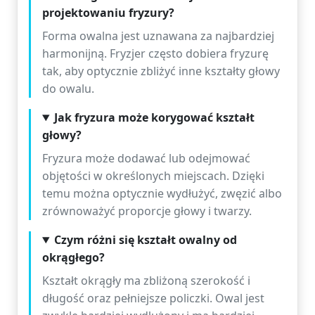
projektowaniu fryzury?
Forma owalna jest uznawana za najbardziej
harmonijną. Fryzjer często dobiera fryzurę
tak, aby optycznie zbliżyć inne kształty głowy
do owalu.
Jak fryzura może korygować kształt
głowy?
Fryzura może dodawać lub odejmować
objętości w określonych miejscach. Dzięki
temu można optycznie wydłużyć, zwęzić albo
zrównoważyć proporcje głowy i twarzy.
Czym różni się kształt owalny od
okrągłego?
Kształt okrągły ma zbliżoną szerokość i
długość oraz pełniejsze policzki. Owal jest