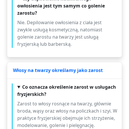
owłosienia jest tym samym co golenie
zarostu?
Nie. Depilowanie owłosienia z ciała jest
zwykle usługą kosmetyczną, natomiast
golenie zarostu na twarzy jest usługą
fryzjerską lub barberską.
Włosy na twarzy określamy jako zarost
Co oznacza określenie zarost w usługach
fryzjerskich?
Zarost to włosy rosnące na twarzy, głównie
broda, wąsy oraz włosy na policzkach i szyi. W
praktyce fryzjerskiej obejmuje ich strzyżenie,
modelowanie, golenie i pielęgnację.