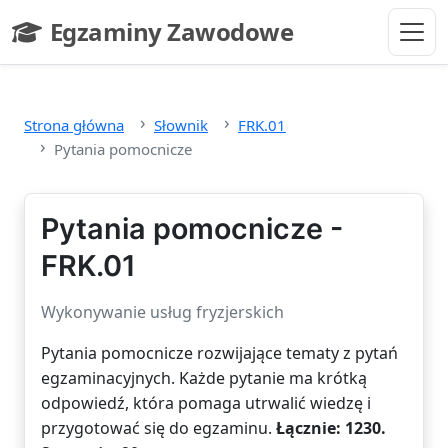
Przejdź do głównej treści
Egzaminy Zawodowe
- strona główna
Strona główna
Słownik
FRK.01
Pytania pomocnicze
Pytania pomocnicze -
FRK.01
Wykonywanie usług fryzjerskich
Pytania pomocnicze rozwijające tematy z pytań
egzaminacyjnych. Każde pytanie ma krótką
odpowiedź, która pomaga utrwalić wiedzę i
przygotować się do egzaminu.
Łącznie: 1230.