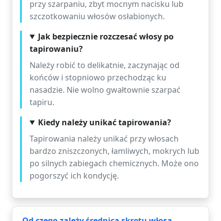
przy szarpaniu, zbyt mocnym nacisku lub
szczotkowaniu włosów osłabionych.
Jak bezpiecznie rozczesać włosy po
tapirowaniu?
Należy robić to delikatnie, zaczynając od
końców i stopniowo przechodząc ku
nasadzie. Nie wolno gwałtownie szarpać
tapiru.
Kiedy należy unikać tapirowania?
Tapirowania należy unikać przy włosach
bardzo zniszczonych, łamliwych, mokrych lub
po silnych zabiegach chemicznych. Może ono
pogorszyć ich kondycję.
Od czego zależy średnica skrętu włosa