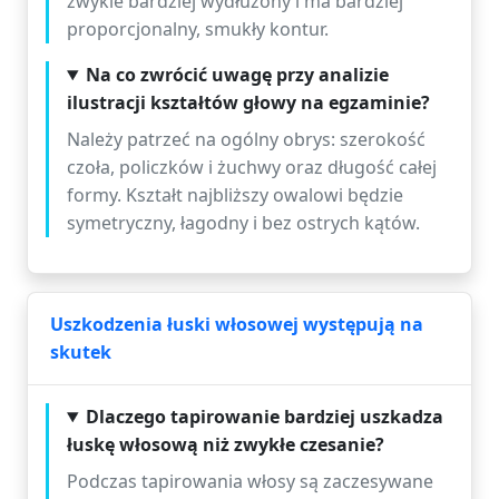
zwykle bardziej wydłużony i ma bardziej
proporcjonalny, smukły kontur.
Na co zwrócić uwagę przy analizie
ilustracji kształtów głowy na egzaminie?
Należy patrzeć na ogólny obrys: szerokość
czoła, policzków i żuchwy oraz długość całej
formy. Kształt najbliższy owalowi będzie
symetryczny, łagodny i bez ostrych kątów.
Uszkodzenia łuski włosowej występują na
skutek
Dlaczego tapirowanie bardziej uszkadza
łuskę włosową niż zwykłe czesanie?
Podczas tapirowania włosy są zaczesywane