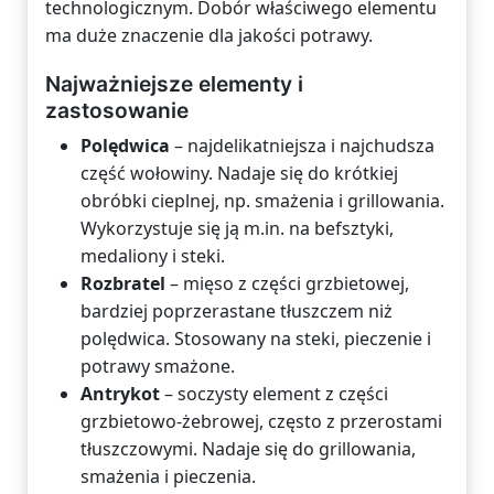
technologicznym. Dobór właściwego elementu
ma duże znaczenie dla jakości potrawy.
Najważniejsze elementy i
zastosowanie
Polędwica
– najdelikatniejsza i najchudsza
część wołowiny. Nadaje się do krótkiej
obróbki cieplnej, np. smażenia i grillowania.
Wykorzystuje się ją m.in. na befsztyki,
medaliony i steki.
Rozbratel
– mięso z części grzbietowej,
bardziej poprzerastane tłuszczem niż
polędwica. Stosowany na steki, pieczenie i
potrawy smażone.
Antrykot
– soczysty element z części
grzbietowo-żebrowej, często z przerostami
tłuszczowymi. Nadaje się do grillowania,
smażenia i pieczenia.