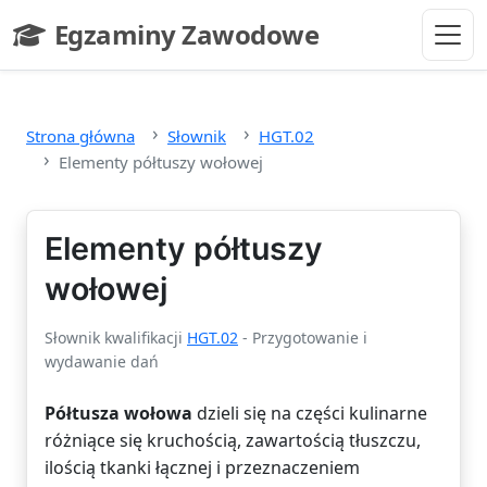
Przejdź do głównej treści
Egzaminy Zawodowe
- strona główna
Strona główna
Słownik
HGT.02
Elementy półtuszy wołowej
Elementy półtuszy
wołowej
Słownik kwalifikacji
HGT.02
- Przygotowanie i
wydawanie dań
Półtusza wołowa
dzieli się na części kulinarne
różniące się kruchością, zawartością tłuszczu,
ilością tkanki łącznej i przeznaczeniem