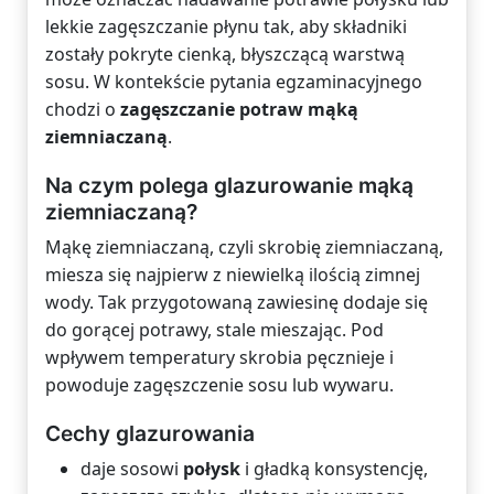
lekkie zagęszczanie płynu tak, aby składniki
zostały pokryte cienką, błyszczącą warstwą
sosu. W kontekście pytania egzaminacyjnego
chodzi o
zagęszczanie potraw mąką
ziemniaczaną
.
Na czym polega glazurowanie mąką
ziemniaczaną?
Mąkę ziemniaczaną, czyli skrobię ziemniaczaną,
miesza się najpierw z niewielką ilością zimnej
wody. Tak przygotowaną zawiesinę dodaje się
do gorącej potrawy, stale mieszając. Pod
wpływem temperatury skrobia pęcznieje i
powoduje zagęszczenie sosu lub wywaru.
Cechy glazurowania
daje sosowi
połysk
i gładką konsystencję,