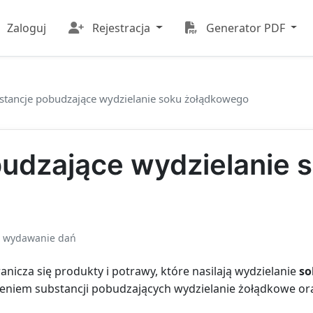
Zaloguj
Rejestracja
Generator PDF
stancje pobudzające wydzielanie soku żołądkowego
udzające wydzielanie 
i wydawanie dań
nicza się produkty i potrawy, które nasilają wydzielanie
so
czeniem substancji pobudzających wydzielanie żołądkowe o