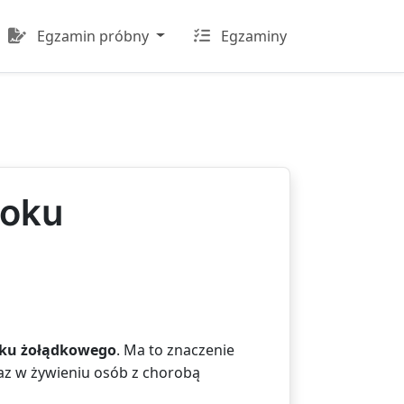
Egzamin próbny
Egzaminy
soku
ku żołądkowego
. Ma to znaczenie
raz w żywieniu osób z chorobą