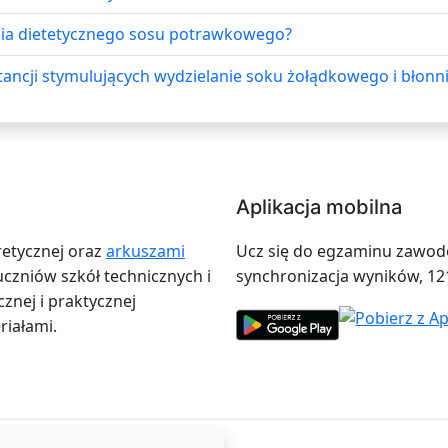
enia dietetycznego sosu potrawkowego?
stancji stymulujących wydzielanie soku żołądkowego i błonn
Aplikacja mobilna
retycznej oraz
arkuszami
Ucz się do egzaminu zawodow
zniów szkół technicznych i
synchronizacja wyników, 12
znej i praktycznej
iałami.