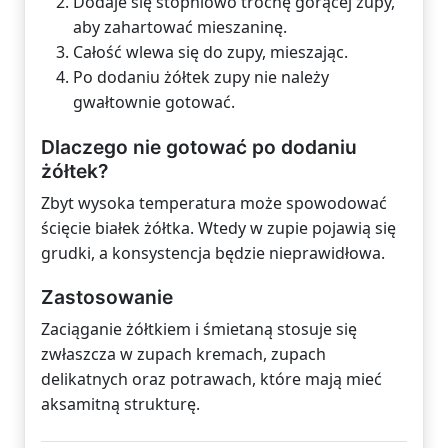
Dodaje się stopniowo trochę gorącej zupy,
aby zahartować mieszaninę.
Całość wlewa się do zupy, mieszając.
Po dodaniu żółtek zupy nie należy
gwałtownie gotować.
Dlaczego nie gotować po dodaniu
żółtek?
Zbyt wysoka temperatura może spowodować
ścięcie białek żółtka. Wtedy w zupie pojawią się
grudki, a konsystencja będzie nieprawidłowa.
Zastosowanie
Zaciąganie żółtkiem i śmietaną stosuje się
zwłaszcza w zupach kremach, zupach
delikatnych oraz potrawach, które mają mieć
aksamitną strukturę.