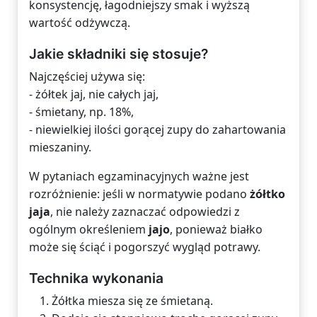
konsystencję, łagodniejszy smak i wyższą
wartość odżywczą.
Jakie składniki się stosuje?
Najczęściej używa się:
- żółtek jaj, nie całych jaj,
- śmietany, np. 18%,
- niewielkiej ilości gorącej zupy do zahartowania
mieszaniny.
W pytaniach egzaminacyjnych ważne jest
rozróżnienie: jeśli w normatywie podano
żółtko
jaja
, nie należy zaznaczać odpowiedzi z
ogólnym określeniem
jajo
, ponieważ białko
może się ściąć i pogorszyć wygląd potrawy.
Technika wykonania
Żółtka miesza się ze śmietaną.