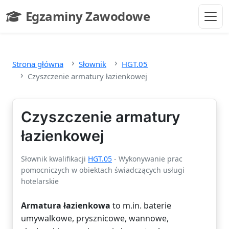
Przejdź do głównej treści
Egzaminy Zawodowe
- strona główna
Strona główna
Słownik
HGT.05
Czyszczenie armatury łazienkowej
Czyszczenie armatury
łazienkowej
Słownik kwalifikacji
HGT.05
- Wykonywanie prac
pomocniczych w obiektach świadczących usługi
hotelarskie
Armatura łazienkowa
to m.in. baterie
umywalkowe, prysznicowe, wannowe,