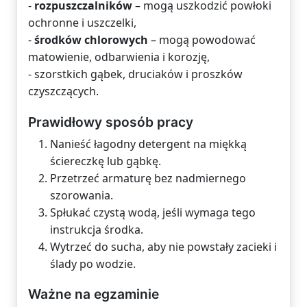
-
rozpuszczalników
– mogą uszkodzić powłoki
ochronne i uszczelki,
-
środków chlorowych
– mogą powodować
matowienie, odbarwienia i korozję,
- szorstkich gąbek, druciaków i proszków
czyszczących.
Prawidłowy sposób pracy
Nanieść łagodny detergent na miękką
ściereczkę lub gąbkę.
Przetrzeć armaturę bez nadmiernego
szorowania.
Spłukać czystą wodą, jeśli wymaga tego
instrukcja środka.
Wytrzeć do sucha, aby nie powstały zacieki i
ślady po wodzie.
Ważne na egzaminie