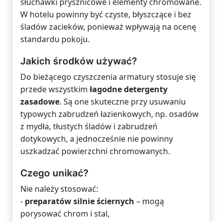
słuchawki prysznicowe i elementy chromowane.
W hotelu powinny być czyste, błyszczące i bez
śladów zacieków, ponieważ wpływają na ocenę
standardu pokoju.
Jakich środków używać?
Do bieżącego czyszczenia armatury stosuje się
przede wszystkim
łagodne detergenty
zasadowe
. Są one skuteczne przy usuwaniu
typowych zabrudzeń łazienkowych, np. osadów
z mydła, tłustych śladów i zabrudzeń
dotykowych, a jednocześnie nie powinny
uszkadzać powierzchni chromowanych.
Czego unikać?
Nie należy stosować:
-
preparatów silnie ściernych
– mogą
porysować chrom i stal,