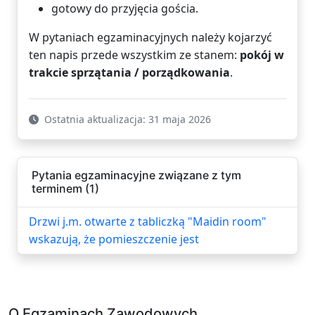
gotowy do przyjęcia gościa.
W pytaniach egzaminacyjnych należy kojarzyć
ten napis przede wszystkim ze stanem:
pokój w
trakcie sprzątania / porządkowania
.
Ostatnia aktualizacja: 31 maja 2026
Pytania egzaminacyjne związane z tym
terminem (1)
Drzwi j.m. otwarte z tabliczką "Maidin room"
wskazują, że pomieszczenie jest
O Egzaminach Zawodowych