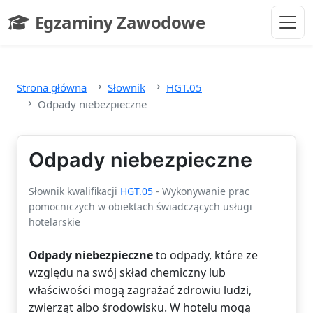
Przejdź do głównej treści
Egzaminy Zawodowe
- strona główna
Strona główna
Słownik
HGT.05
Odpady niebezpieczne
Odpady niebezpieczne
Słownik kwalifikacji
HGT.05
- Wykonywanie prac
pomocniczych w obiektach świadczących usługi
hotelarskie
Odpady niebezpieczne
to odpady, które ze
względu na swój skład chemiczny lub
właściwości mogą zagrażać zdrowiu ludzi,
zwierząt albo środowisku. W hotelu mogą