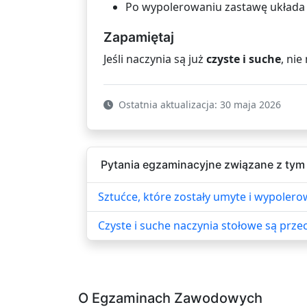
Po wypolerowaniu zastawę układa s
Zapamiętaj
Jeśli naczynia są już
czyste i suche
, ni
Ostatnia aktualizacja: 30 maja 2026
Pytania egzaminacyjne związane z tym
Sztućce, które zostały umyte i wypoler
Czyste i suche naczynia stołowe są przec
O Egzaminach Zawodowych