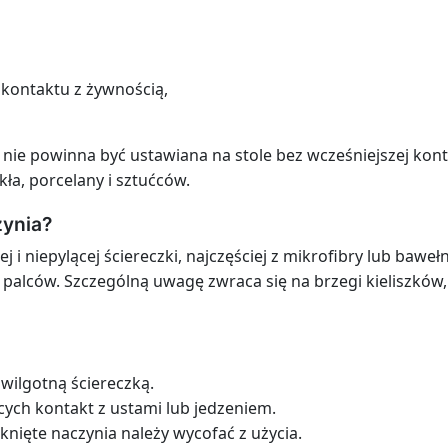
 kontaktu z żywnością,
 nie powinna być ustawiana na stole bez wcześniejszej kont
ła, porcelany i sztućców.
zynia?
j i niepylącej ściereczki, najczęściej z mikrofibry lub bawe
 palców. Szczególną uwagę zwraca się na brzegi kieliszków,
 wilgotną ściereczką.
cych kontakt z ustami lub jedzeniem.
nięte naczynia należy wycofać z użycia.