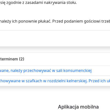
ię zgodnie z zasadami nakrywania stołu.
e należy ich ponownie płukać. Przed podaniem gościowi trze
 terminem (2)
owane, należy przechowywać w sali konsumenckiej
howywane w szafkach w rozdzielni kelnerskiej. Przed ich uło
Aplikacja mobilna