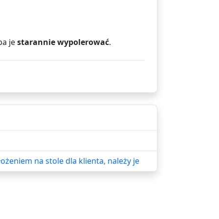
ba je
starannie wypolerować
.
żeniem na stole dla klienta, należy je