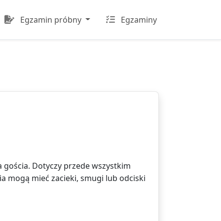
Egzamin próbny
Egzaminy
 gościa. Dotyczy przede wszystkim
ia mogą mieć zacieki, smugi lub odciski