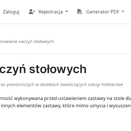
Zaloguj
Rejestracja
Generator PDF
erowanie naczyń stołowych
czyń stołowych
ac pomocniczych w obiektach świadczących usługi hotelarskie
nność wykonywana przed ustawieniem zastawy na stole dla
w i innych elementów zastawy, które mimo umycia i wysuszen