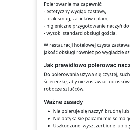
Polerowanie ma zapewnić:
- estetyczny wygląd zastawy,
- brak smug, zacieków i plam,
- higieniczne przygotowanie naczyń do
- wysoki standard obsługi gościa.
W restauracji hotelowej czysta zastawa
jakość obsługi również po wyglądzie szk
Jak prawidłowo polerować nac
Do polerowania używa się czystej, suche
ściereczkę, aby nie zostawiać odcisków
robocze sztućców.
Ważne zasady
Nie poleruje się naczyń brudną lub
Nie dotyka się palcami miejsc mają
Uszkodzone, wyszczerbione lub pęk