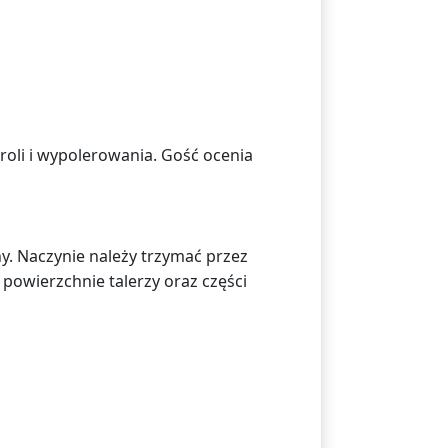
roli i wypolerowania. Gość ocenia
łny. Naczynie należy trzymać przez
 powierzchnie talerzy oraz części