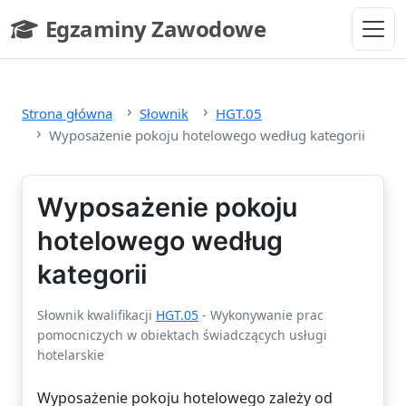
Przejdź do głównej treści
Egzaminy Zawodowe
- strona główna
Strona główna
Słownik
HGT.05
Wyposażenie pokoju hotelowego według kategorii
Wyposażenie pokoju
hotelowego według
kategorii
Słownik kwalifikacji
HGT.05
- Wykonywanie prac
pomocniczych w obiektach świadczących usługi
hotelarskie
Wyposażenie pokoju hotelowego zależy od