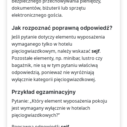
bezpiecznego przechowywania pieniędzy,
dokumentów, biżuterii lub sprzętu
elektronicznego gościa.
Jak rozpoznać poprawną odpowiedź?
Jeśli pytanie dotyczy elementu wyposażenia
wymaganego tylko w hotelu
pięciogwiazdkowym, należy wskazać
sejf
.
Pozostałe elementy, np. minibar, lustro czy
bagażnik, nie są w tym pytaniu właściwą
odpowiedzią, ponieważ nie wyróżniają
wyłącznie kategorii pięciogwiazdkowej.
Przykład egzaminacyjny
Pytanie: „Który element wyposażenia pokoju
jest wymagany wyłącznie w hotelach
pięciogwiazdkowych?”
Poprawna odpowiedź:
sejf
.