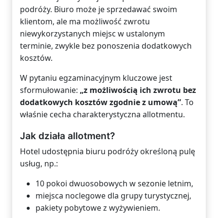
podróży. Biuro może je sprzedawać swoim
klientom, ale ma możliwość zwrotu
niewykorzystanych miejsc w ustalonym
terminie, zwykle bez ponoszenia dodatkowych
kosztów.
W pytaniu egzaminacyjnym kluczowe jest
sformułowanie:
„z możliwością ich zwrotu bez
dodatkowych kosztów zgodnie z umową”
. To
właśnie cecha charakterystyczna allotmentu.
Jak działa allotment?
Hotel udostępnia biuru podróży określoną pulę
usług, np.:
10 pokoi dwuosobowych w sezonie letnim,
miejsca noclegowe dla grupy turystycznej,
pakiety pobytowe z wyżywieniem.