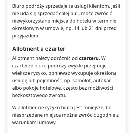
Biuro podróży sprzedaje te usługi klientom. Jeśli
nie uda się sprzedać całej puli, może zwrócić
niewykorzystane miejsca do hotelu w terminie
określonym w umowie, np. 14 lub 21 dni przed
przyjazdem.
Allotment a czarter
Allotment należy odróżnić od
czarteru
. W
czarterze biuro podróży zwykle przejmuje
większe ryzyko, ponieważ wykupuje określoną
usługę lub pojemność, np. samolot, autokar
albo pokoje hotelowe, często bez możliwości
bezkosztowego zwrotu.
W allotmencie ryzyko biura jest mniejsze, bo
niesprzedane miejsca można zwrócić zgodnie z
warunkami umowy.