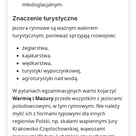
młodoglacjalnym.
Znaczenie turystyczne
Jeziora rynnowe są ważnym walorem
turystycznym, ponieważ sprzyjają rozwojowi:
żeglarstwa,
kajakarstwa,
wędkarstwa,
turystyki wypoczynkowej,
agroturystyki nad wodą.
W pytaniach egzaminacyjnych warto kojarzyć
Warmię i Mazury
przede wszystkim z jeziorami
polodowcowymi, w tym rynnowymi. Nie należy
mylić ich z formami typowymi dla innych
regionów Polski, np. skałami wapiennymi Jury
Krakowsko-Częstochowskiej, wąwozami