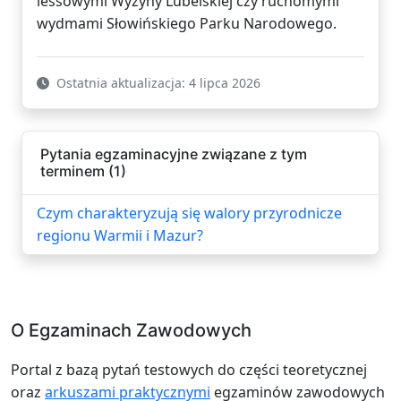
lessowymi Wyżyny Lubelskiej czy ruchomymi
wydmami Słowińskiego Parku Narodowego.
Ostatnia aktualizacja: 4 lipca 2026
Pytania egzaminacyjne związane z tym
terminem (1)
Czym charakteryzują się walory przyrodnicze
regionu Warmii i Mazur?
O Egzaminach Zawodowych
Portal z bazą pytań testowych do części teoretycznej
oraz
arkuszami praktycznymi
egzaminów zawodowych