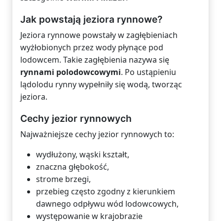
Jak powstają jeziora rynnowe?
Jeziora rynnowe powstały w zagłębieniach
wyżłobionych przez wody płynące pod
lodowcem. Takie zagłębienia nazywa się
rynnami polodowcowymi
. Po ustąpieniu
lądolodu rynny wypełniły się wodą, tworząc
jeziora.
Cechy jezior rynnowych
Najważniejsze cechy jezior rynnowych to:
wydłużony, wąski kształt,
znaczna głębokość,
strome brzegi,
przebieg często zgodny z kierunkiem
dawnego odpływu wód lodowcowych,
występowanie w krajobrazie