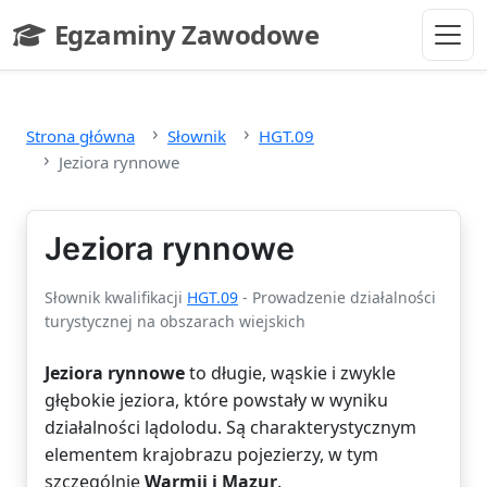
Przejdź do głównej treści
Egzaminy Zawodowe
- strona główna
Strona główna
Słownik
HGT.09
Jeziora rynnowe
Jeziora rynnowe
Słownik kwalifikacji
HGT.09
- Prowadzenie działalności
turystycznej na obszarach wiejskich
Jeziora rynnowe
to długie, wąskie i zwykle
głębokie jeziora, które powstały w wyniku
działalności lądolodu. Są charakterystycznym
elementem krajobrazu pojezierzy, w tym
szczególnie
Warmii i Mazur
.