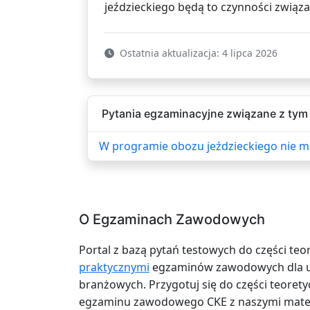
jeździeckiego będą to czynności związ
Ostatnia aktualizacja: 4 lipca 2026
Pytania egzaminacyjne związane z tym 
W programie obozu jeździeckiego nie m
O Egzaminach Zawodowych
Portal z bazą pytań testowych do części teo
praktycznymi
egzaminów zawodowych dla uc
branżowych. Przygotuj się do części teoretyc
egzaminu zawodowego CKE z naszymi mater