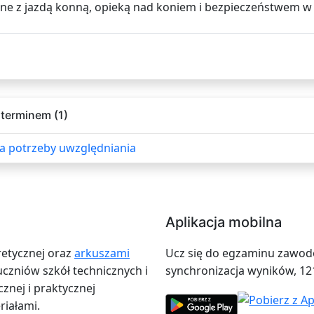
ane z jazdą konną, opieką nad koniem i bezpieczeństwem w s
terminem (1)
a potrzeby uwzględniania
Aplikacja mobilna
retycznej oraz
arkuszami
Ucz się do egzaminu zawodow
zniów szkół technicznych i
synchronizacja wyników, 12
znej i praktycznej
iałami.