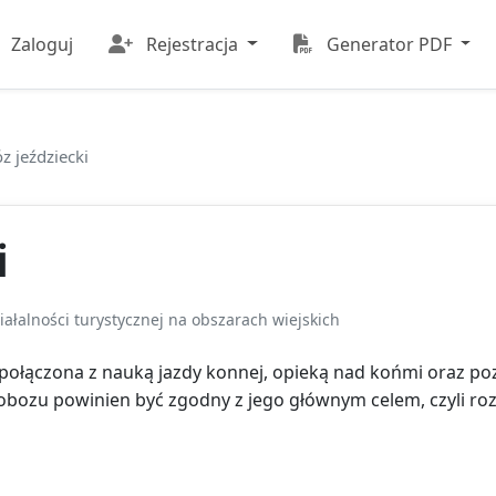
Zaloguj
Rejestracja
Generator PDF
z jeździecki
i
ałalności turystycznej na obszarach wiejskich
ołączona z nauką jazdy konnej, opieką nad końmi oraz p
o obozu powinien być zgodny z jego głównym celem, czyli ro