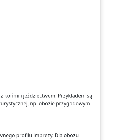
z końmi i jeździectwem. Przykładem są
 turystycznej, np. obozie przygodowym
ównego profilu imprezy. Dla obozu