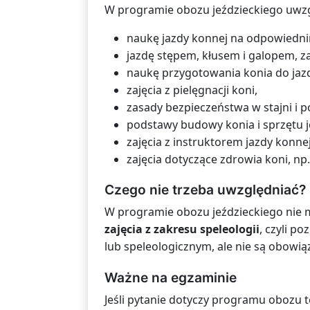
W programie obozu jeździeckiego uwzg
naukę jazdy konnej na odpowiedn
jazdę stępem, kłusem i galopem, z
naukę przygotowania konia do jazdy,
zajęcia z pielęgnacji koni,
zasady bezpieczeństwa w stajni i p
podstawy budowy konia i sprzętu j
zajęcia z instruktorem jazdy konnej
zajęcia dotyczące zdrowia koni, np
Czego nie trzeba uwzględniać?
W programie obozu jeździeckiego nie m
zajęcia z zakresu speleologii
, czyli p
lub speleologicznym, ale nie są obow
Ważne na egzaminie
Jeśli pytanie dotyczy programu obozu t