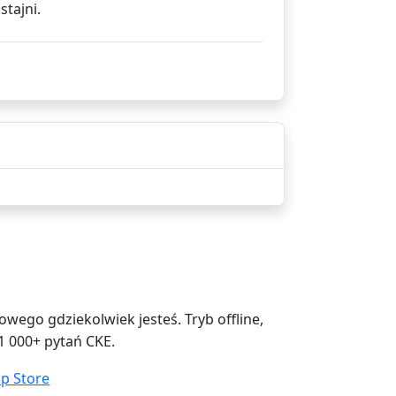
tajni.
ego gdziekolwiek jesteś. Tryb offline,
1 000+ pytań CKE.