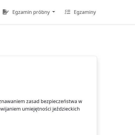
Egzamin próbny
Egzaminy
oznawaniem zasad bezpieczeństwa w
zwijaniem umiejętności jeździeckich