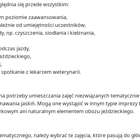
lędnia się przede wszystkim:
im poziomie zaawansowania,
ależnie od umiejętności uczestników,
 np. czyszczenia, siodłania i kiełznania,
odczas jazdy,
eździeckiego,
,
. spotkanie z lekarzem weterynarii.
a potrzeby umieszczania zajęć niezwiązanych tematycznie 
oznawania jaskiń. Mogą one wystąpić w innym typie imprezy
iązkowym ani naturalnym elementem obozu jeździeckiego.
ematycznego, należy wybrać te zajęcia, które pasują do gł