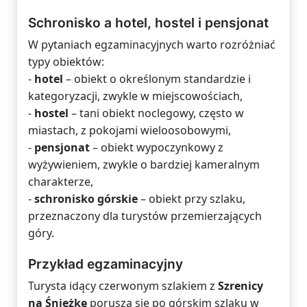
Schronisko a hotel, hostel i pensjonat
W pytaniach egzaminacyjnych warto rozróżniać
typy obiektów:
-
hotel
– obiekt o określonym standardzie i
kategoryzacji, zwykle w miejscowościach,
-
hostel
– tani obiekt noclegowy, często w
miastach, z pokojami wieloosobowymi,
-
pensjonat
– obiekt wypoczynkowy z
wyżywieniem, zwykle o bardziej kameralnym
charakterze,
-
schronisko górskie
– obiekt przy szlaku,
przeznaczony dla turystów przemierzających
góry.
Przykład egzaminacyjny
Turysta idący czerwonym szlakiem z
Szrenicy
na Śnieżkę
porusza się po górskim szlaku w