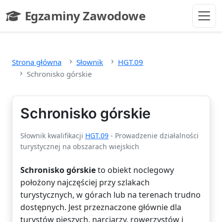
Przejdź do głównej treści
Egzaminy Zawodowe
- strona główna
Strona główna
Słownik
HGT.09
Schronisko górskie
Schronisko górskie
Słownik kwalifikacji
HGT.09
- Prowadzenie działalności
turystycznej na obszarach wiejskich
Schronisko górskie
to obiekt noclegowy
położony najczęściej przy szlakach
turystycznych, w górach lub na terenach trudno
dostępnych. Jest przeznaczone głównie dla
turystów pieszych, narciarzy, rowerzystów i