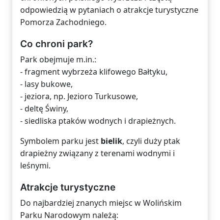
odpowiedzią w pytaniach o atrakcje turystyczne
Pomorza Zachodniego.
Co chroni park?
Park obejmuje m.in.:
- fragment wybrzeża klifowego Bałtyku,
- lasy bukowe,
- jeziora, np. Jezioro Turkusowe,
- deltę Świny,
- siedliska ptaków wodnych i drapieżnych.
Symbolem parku jest
bielik
, czyli duży ptak
drapieżny związany z terenami wodnymi i
leśnymi.
Atrakcje turystyczne
Do najbardziej znanych miejsc w Wolińskim
Parku Narodowym należą: