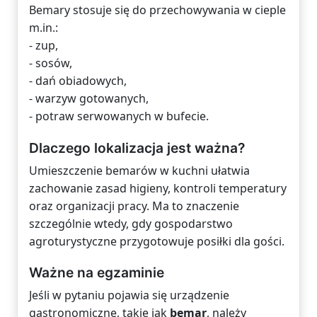
Bemary stosuje się do przechowywania w cieple
m.in.:
- zup,
- sosów,
- dań obiadowych,
- warzyw gotowanych,
- potraw serwowanych w bufecie.
Dlaczego lokalizacja jest ważna?
Umieszczenie bemarów w kuchni ułatwia
zachowanie zasad higieny, kontroli temperatury
oraz organizacji pracy. Ma to znaczenie
szczególnie wtedy, gdy gospodarstwo
agroturystyczne przygotowuje posiłki dla gości.
Ważne na egzaminie
Jeśli w pytaniu pojawia się urządzenie
gastronomiczne, takie jak
bemar
, należy