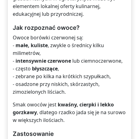
elementem lokalnej oferty kulinarnej,
edukacyjnej lub przyrodniczej.
Jak rozpoznać owoce?
Owoce borówki czerwonej są:
-
małe, kuliste
, zwykle o średnicy kilku
milimetrów,
-
intensywnie czerwone
lub ciemnoczerwone,
- często
błyszczące
,
- zebrane po kilka na krótkich szypułkach,
- osadzone przy niskich, skórzastych,
zimozielonych liściach.
Smak owoców jest
kwaśny, cierpki i lekko
gorzkawy
, dlatego rzadko jada się je na surowo
w większych ilościach.
Zastosowanie