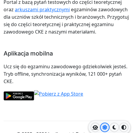
Portal z bazą pytań testowych do części teoretycznej
oraz
arkuszami praktycznymi
egzaminów zawodowych
dla uczniów szkół technicznych i branżowych. Przygotuj
się do części teoretycznej i praktycznej egzaminu
zawodowego CKE z naszymi materiałami.
Aplikacja mobilna
Ucz się do egzaminu zawodowego gdziekolwiek jesteś.
Tryb offline, synchronizacja wyników, 121 000+ pytań
CKE.
Jasny motyw
Ciemny
Wyso