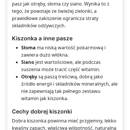
pasz jak otręby, słoma czy siano. Wynika to z
tego, że powstaje ze świeżej zielonki, a
prawidłowe zakiszenie ogranicza straty
składników odżywczych.
Kiszonka a inne pasze
Słoma
ma niską wartość pokarmową i
zawiera dużo włókna.
Siano
jest wartościowe, ale podczas
suszenia może tracić część witamin.
Otręby
są paszą treściwą, dobrą jako
źródło energii i składników mineralnych, ale
nie zapewniają tak pełnego zestawu
witamin jak kiszonka.
Cechy dobrej kiszonki
Dobra kiszonka powinna mieć przyjemny, lekko
kwaśny zapach, właściwą wilgotność, naturalną