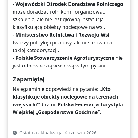
-
Wojewódzki Ośrodek Doradztwa Rolniczego
może doradzać rolnikom i organizować
szkolenia, ale nie jest główną instytucją
klasyfikującą obiekty noclegowe na wsi.
-
Ministerstwo Rolnictwa i Rozwoju Wsi
tworzy politykę i przepisy, ale nie prowadzi
takiej kategoryzacji.
-
Polskie Stowarzyszenie Agroturystyczne
nie
jest odpowiedzią właściwą w tym pytaniu.
Zapamiętaj
Na egzaminie odpowiedź na pytanie:
„Kto
klasyfikuje obiekty noclegowe na terenach
wiejskich?”
brzmi:
Polska Federacja Turystyki
Wiejskiej „Gospodarstwa Gościnne”
.
Ostatnia aktualizacja: 4 czerwca 2026