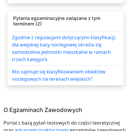
Pytania egzaminacyjne związane z tym
terminem (2)
Zgodnie z regulacjami dotyczącymi klasyfikacji,
dla wiejskiej bazy noclegowej określa się
samodzielne jednostki mieszkalne w ramach
trzech kategorii.
Kto zajmuje się klasyfikowaniem obiektów
noclegowych na terenach wiejskich?
O Egzaminach Zawodowych
Portal z bazą pytań testowych do części teoretycznej
oraz
arkuszami praktycznymi
egzaminów zawodowych