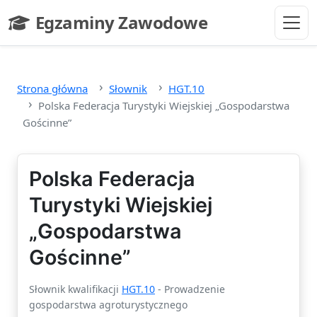
Przejdź do głównej treści
Egzaminy Zawodowe
- strona główna
Strona główna
Słownik
HGT.10
Polska Federacja Turystyki Wiejskiej „Gospodarstwa
Gościnne”
Polska Federacja
Turystyki Wiejskiej
„Gospodarstwa
Gościnne”
Słownik kwalifikacji
HGT.10
- Prowadzenie
gospodarstwa agroturystycznego