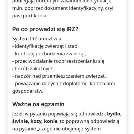
podlegają odrębnym zasadom identyfikacji,
m.in. poprzez dokument identyfikacyjny, czyli
paszport konia.
Po co prowadzi się IRZ?
System IRZ umożliwia:
- identyfikację zwierząt i stad,
- kontrolę pochodzenia zwierząt,
- przeciwdziałanie rozprzestrzenianiu się
chorób zakaźnych,
- nadzór nad przemieszczaniem zwierząt,
- powiązanie danych z dopłatami i kontrolami
gospodarstw.
Ważne na egzamin
Jeżeli w pytaniu pojawiają się odpowiedzi:
bydło,
świnie, kozy, konie
, to poprawną odpowiedzią
na pytanie „czego nie obejmuje System