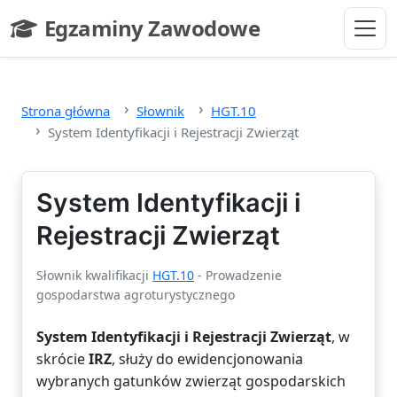
Przejdź do głównej treści
Egzaminy Zawodowe
- strona główna
Strona główna
Słownik
HGT.10
System Identyfikacji i Rejestracji Zwierząt
System Identyfikacji i
Rejestracji Zwierząt
Słownik kwalifikacji
HGT.10
- Prowadzenie
gospodarstwa agroturystycznego
System Identyfikacji i Rejestracji Zwierząt
, w
skrócie
IRZ
, służy do ewidencjonowania
wybranych gatunków zwierząt gospodarskich