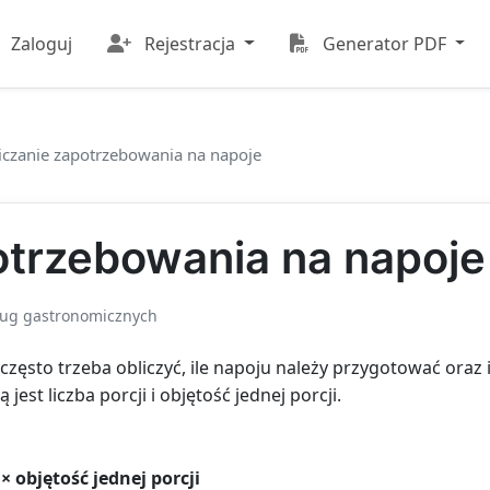
Zaloguj
Rejestracja
Generator PDF
iczanie zapotrzebowania na napoje
otrzebowania na napoje
ług gastronomicznych
zęsto trzeba obliczyć, ile napoju należy przygotować oraz
est liczba porcji i objętość jednej porcji.
 × objętość jednej porcji