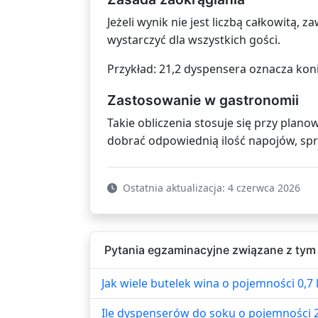
Jeżeli wynik nie jest liczbą całkowitą, 
wystarczyć dla wszystkich gości.
Przykład: 21,2 dyspensera oznacza ko
Zastosowanie w gastronomii
Takie obliczenia stosuje się przy plan
dobrać odpowiednią ilość napojów, sp
Ostatnia aktualizacja: 4 czerwca 2026
Pytania egzaminacyjne związane z tym
Jak wiele butelek wina o pojemności 0,7 l
Ile dyspenserów do soku o pojemności 20