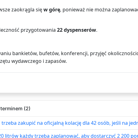
zawsze zaokrągla się
w górę
, ponieważ nie można zaplanować
nieczność przygotowania
22 dyspenserów
.
owaniu bankietów, bufetów, konferencji, przyjęć okolicznośc
rzętu wydawczego i zapasów.
 terminem (2)
 trzeba zakupić na oficjalną kolację dla 42 osób, jeśli na j
 litrów każdy trzeba zaplanować, aby dostarczyć 2 200 porc