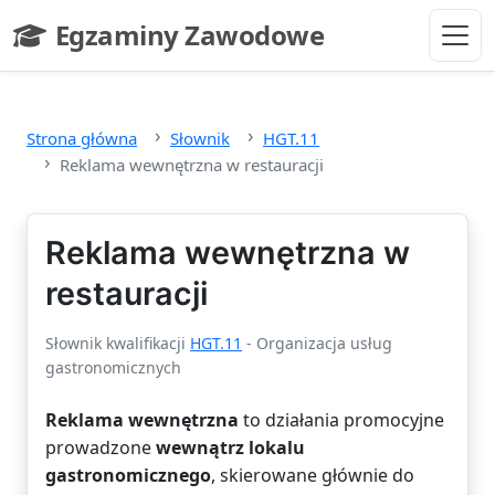
Przejdź do głównej treści
Egzaminy Zawodowe
- strona główna
Strona główna
Słownik
HGT.11
Reklama wewnętrzna w restauracji
Reklama wewnętrzna w
restauracji
Słownik kwalifikacji
HGT.11
- Organizacja usług
gastronomicznych
Reklama wewnętrzna
to działania promocyjne
prowadzone
wewnątrz lokalu
gastronomicznego
, skierowane głównie do