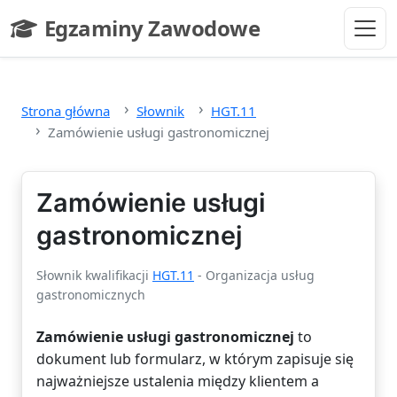
Przejdź do głównej treści
Egzaminy Zawodowe
- strona główna
Strona główna
Słownik
HGT.11
Zamówienie usługi gastronomicznej
Zamówienie usługi
gastronomicznej
Słownik kwalifikacji
HGT.11
- Organizacja usług
gastronomicznych
Zamówienie usługi gastronomicznej
to
dokument lub formularz, w którym zapisuje się
najważniejsze ustalenia między klientem a