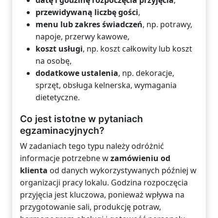
datę i godzinę rozpoczęcia przyjęcia
,
przewidywaną liczbę gości
,
menu lub zakres świadczeń
, np. potrawy,
napoje, przerwy kawowe,
koszt usługi
, np. koszt całkowity lub koszt
na osobę,
dodatkowe ustalenia
, np. dekoracje,
sprzęt, obsługa kelnerska, wymagania
dietetyczne.
Co jest istotne w pytaniach
egzaminacyjnych?
W zadaniach tego typu należy odróżnić
informacje potrzebne w
zamówieniu od
klienta
od danych wykorzystywanych później w
organizacji pracy lokalu. Godzina rozpoczęcia
przyjęcia jest kluczowa, ponieważ wpływa na
przygotowanie sali, produkcję potraw,