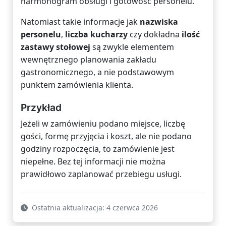
harmonogram obsługi i gotowość personelu.
Natomiast takie informacje jak
nazwiska
personelu
,
liczba kucharzy
czy dokładna
ilość
zastawy stołowej
są zwykle elementem
wewnętrznego planowania zakładu
gastronomicznego, a nie podstawowym
punktem zamówienia klienta.
Przykład
Jeżeli w zamówieniu podano miejsce, liczbę
gości, formę przyjęcia i koszt, ale nie podano
godziny rozpoczęcia, to zamówienie jest
niepełne. Bez tej informacji nie można
prawidłowo zaplanować przebiegu usługi.
Ostatnia aktualizacja: 4 czerwca 2026