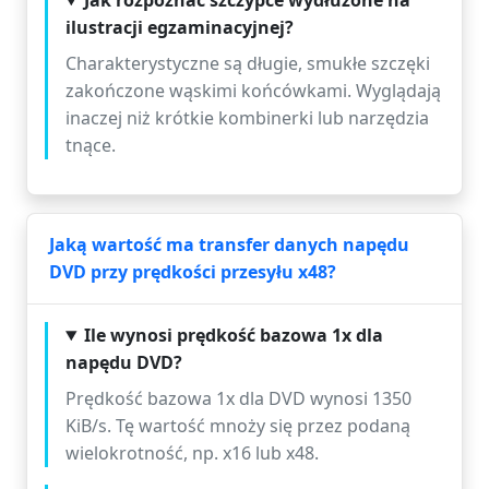
Jak rozpoznać szczypce wydłużone na
ilustracji egzaminacyjnej?
Charakterystyczne są długie, smukłe szczęki
zakończone wąskimi końcówkami. Wyglądają
inaczej niż krótkie kombinerki lub narzędzia
tnące.
Jaką wartość ma transfer danych napędu
DVD przy prędkości przesyłu x48?
Ile wynosi prędkość bazowa 1x dla
napędu DVD?
Prędkość bazowa 1x dla DVD wynosi 1350
KiB/s. Tę wartość mnoży się przez podaną
wielokrotność, np. x16 lub x48.