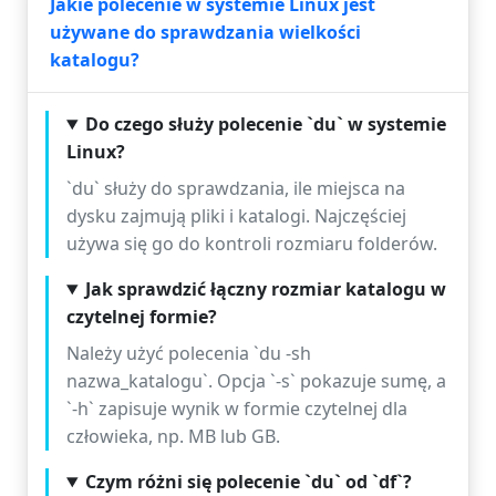
Jakie polecenie w systemie Linux jest
używane do sprawdzania wielkości
katalogu?
Do czego służy polecenie `du` w systemie
Linux?
`du` służy do sprawdzania, ile miejsca na
dysku zajmują pliki i katalogi. Najczęściej
używa się go do kontroli rozmiaru folderów.
Jak sprawdzić łączny rozmiar katalogu w
czytelnej formie?
Należy użyć polecenia `du -sh
nazwa_katalogu`. Opcja `-s` pokazuje sumę, a
`-h` zapisuje wynik w formie czytelnej dla
człowieka, np. MB lub GB.
Czym różni się polecenie `du` od `df`?