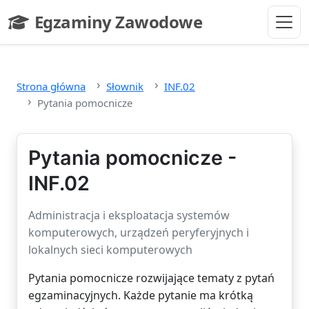
Przejdź do głównej treści
Egzaminy Zawodowe
- strona główna
Strona główna
Słownik
INF.02
Pytania pomocnicze
Pytania pomocnicze -
INF.02
Administracja i eksploatacja systemów
komputerowych, urządzeń peryferyjnych i
lokalnych sieci komputerowych
Pytania pomocnicze rozwijające tematy z pytań
egzaminacyjnych. Każde pytanie ma krótką