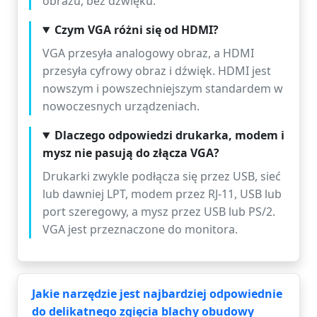
obrazu, bez dźwięku.
Czym VGA różni się od HDMI?
VGA przesyła analogowy obraz, a HDMI
przesyła cyfrowy obraz i dźwięk. HDMI jest
nowszym i powszechniejszym standardem w
nowoczesnych urządzeniach.
Dlaczego odpowiedzi drukarka, modem i
mysz nie pasują do złącza VGA?
Drukarki zwykle podłącza się przez USB, sieć
lub dawniej LPT, modem przez RJ-11, USB lub
port szeregowy, a mysz przez USB lub PS/2.
VGA jest przeznaczone do monitora.
Jakie narzędzie jest najbardziej odpowiednie
do delikatnego zgięcia blachy obudowy