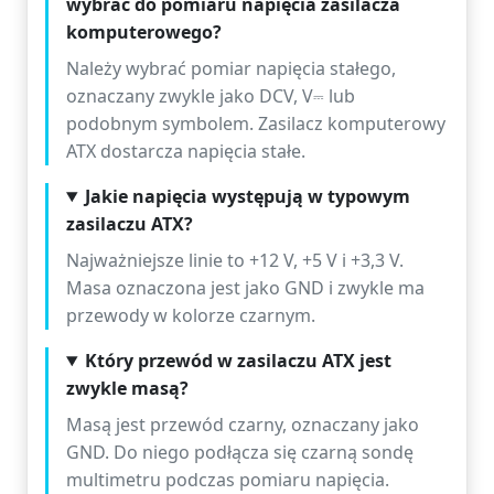
wybrać do pomiaru napięcia zasilacza
komputerowego?
Należy wybrać pomiar napięcia stałego,
oznaczany zwykle jako DCV, V⎓ lub
podobnym symbolem. Zasilacz komputerowy
ATX dostarcza napięcia stałe.
Jakie napięcia występują w typowym
zasilaczu ATX?
Najważniejsze linie to +12 V, +5 V i +3,3 V.
Masa oznaczona jest jako GND i zwykle ma
przewody w kolorze czarnym.
Który przewód w zasilaczu ATX jest
zwykle masą?
Masą jest przewód czarny, oznaczany jako
GND. Do niego podłącza się czarną sondę
multimetru podczas pomiaru napięcia.