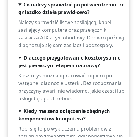
Co należy sprawdzić po potwierdzeniu, że
gniazdko działa prawidłowo?
Należy sprawdzić listwę zasilającą, kabel
zasilający komputera oraz przełącznik
zasilacza ATX z tyłu obudowy. Dopiero później
diagnozuje się sam zasilacz i podzespoły.
Dlaczego przygotowanie kosztorysu nie
jest pierwszym etapem naprawy?
Kosztorys można opracować dopiero po
wstępnej diagnozie usterki. Bez rozpoznania
przyczyny awarii nie wiadomo, jakie części lub
usługi będą potrzebne.
Kiedy ma sens odłączenie zbędnych
komponentów komputera?
Robi się to po wykluczeniu problemów z
zasilaniem zewnętrznym, gdy podejrzewa się