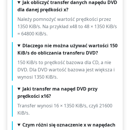
Jak obliczyć transfer danych napędu DVD
dla danej prędkości x?
Należy pomnożyć wartość prędkości przez
1350 KiB/s. Na przykład x48 to 48 × 1350 KiB/s
= 64800 KiB/s.
Dlaczego nie można używać wartości 150
KiB/s do obliczania transferu DVD?
150 KiB/s to prędkość bazowa dla CD, a nie
DVD. Dla DVD wartość bazowa jest większa i
wynosi 1350 KiB/s.
Jaki transfer ma napęd DVD przy
prędkości x16?
Transfer wynosi 16 × 1350 KiB/s, czyli 21600
KiB/s.
Czym różni się oznaczenie x w napędach