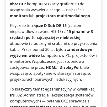
obrazu
z komputera (karty graficznej) do
urządzenia wyświetlającego — najczęściej
monitora
lub
projektora multimedialnego
.
Fizycznie to
złącze D-Sub DE-15
(czasem
nieprawidłowo zwane HD-15) z
15 pinami w 3
rzędach po 5
, najczęściej w
niebieskiej
obudowie i z bocznymi śrubami do przykręcenia
kabla. Przez ponad 30 lat było
standardowym
wyjściem wideo
komputerów PC, projektorów i
monitorów. Współcześnie jest stopniowo
zastępowane przez
HDMI
i
DisplayPort
, ale
wciąż często spotykane w starszym sprzęcie,
projektorach biurowych i edukacyjnych.
To klasyczny temat egzaminacyjny w kwalifikacji
INF.02
(Administracja i eksploatacja systemów
komputerowych) — pytania CKE sprawdzają