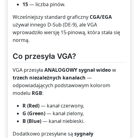
15
— liczba pinów.
Wcześniejszy standard graficzny
CGA/EGA
używał innego D-Sub (DE-9), ale VGA
wprowadziło wersję 15-pinową, która stała się
normą.
Co przesyła VGA?
VGA przesyła
ANALOGOWY sygnał wideo
w
trzech niezależnych kanałach
—
odpowiadających podstawowym kolorom
modelu
RGB
:
R (Red)
— kanał czerwony,
G (Green)
— kanał zielony,
B (Blue)
— kanał niebieski.
Dodatkowo przesyłane są
sygnały