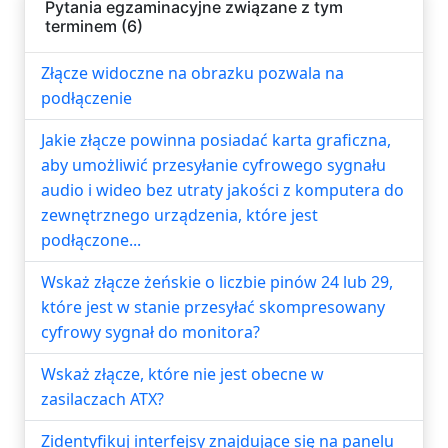
Pytania egzaminacyjne związane z tym
terminem (6)
Złącze widoczne na obrazku pozwala na
podłączenie
Jakie złącze powinna posiadać karta graficzna,
aby umożliwić przesyłanie cyfrowego sygnału
audio i wideo bez utraty jakości z komputera do
zewnętrznego urządzenia, które jest
podłączone...
Wskaż złącze żeńskie o liczbie pinów 24 lub 29,
które jest w stanie przesyłać skompresowany
cyfrowy sygnał do monitora?
Wskaż złącze, które nie jest obecne w
zasilaczach ATX?
Zidentyfikuj interfejsy znajdujące się na panelu