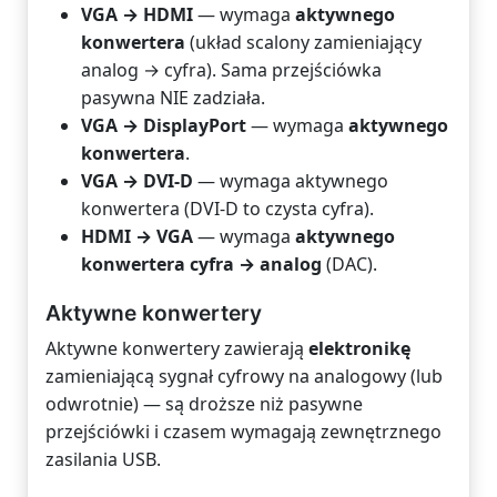
VGA → HDMI
— wymaga
aktywnego
konwertera
(układ scalony zamieniający
analog → cyfra). Sama przejściówka
pasywna NIE zadziała.
VGA → DisplayPort
— wymaga
aktywnego
konwertera
.
VGA → DVI-D
— wymaga aktywnego
konwertera (DVI-D to czysta cyfra).
HDMI → VGA
— wymaga
aktywnego
konwertera cyfra → analog
(DAC).
Aktywne konwertery
Aktywne konwertery zawierają
elektronikę
zamieniającą sygnał cyfrowy na analogowy (lub
odwrotnie) — są droższe niż pasywne
przejściówki i czasem wymagają zewnętrznego
zasilania USB.