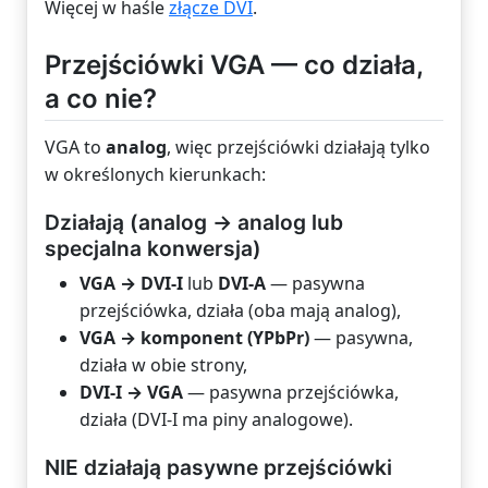
Więcej w haśle
złącze DVI
.
Przejściówki VGA — co działa,
a co nie?
VGA to
analog
, więc przejściówki działają tylko
w określonych kierunkach:
Działają (analog → analog lub
specjalna konwersja)
VGA → DVI-I
lub
DVI-A
— pasywna
przejściówka, działa (oba mają analog),
VGA → komponent (YPbPr)
— pasywna,
działa w obie strony,
DVI-I → VGA
— pasywna przejściówka,
działa (DVI-I ma piny analogowe).
NIE działają pasywne przejściówki