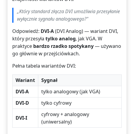
„Który standard złącza DVI umożliwia przesyłanie
wyłącznie sygnału analogowego
?"
Odpowiedź:
DVI-A
(DVI Analog) — wariant DVI,
który przesyła
tylko analog
, jak VGA. W
praktyce
bardzo rzadko spotykany
— używano
go głównie w przejściówkach.
Pełna tabela wariantów DVI:
Wariant
Sygnał
DVI-A
tylko analogowy (jak VGA)
DVI-D
tylko cyfrowy
cyfrowy + analogowy
DVI-I
(uniwersalny)