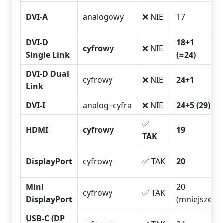
DVI-A
analogowy
❌ NIE
17
DVI-D
18+1
cyfrowy
❌ NIE
Single Link
(≈24)
DVI-D Dual
cyfrowy
❌ NIE
24+1
Link
DVI-I
analog+cyfra
❌ NIE
24+5 (29)
✅
HDMI
cyfrowy
19
TAK
DisplayPort
cyfrowy
✅ TAK
20
Mini
20
cyfrowy
✅ TAK
DisplayPort
(mniejsze)
USB-C (DP