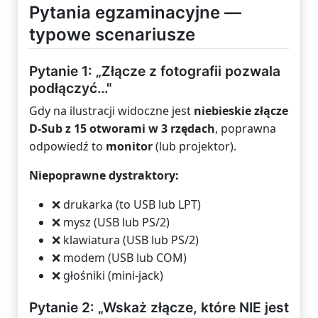
Pytania egzaminacyjne —
typowe scenariusze
Pytanie 1: „Złącze z fotografii pozwala
podłączyć…"
Gdy na ilustracji widoczne jest
niebieskie złącze
D-Sub z 15 otworami w 3 rzędach
, poprawna
odpowiedź to
monitor
(lub projektor).
Niepoprawne dystraktory:
❌ drukarka (to USB lub LPT)
❌ mysz (USB lub PS/2)
❌ klawiatura (USB lub PS/2)
❌ modem (USB lub COM)
❌ głośniki (mini-jack)
Pytanie 2: „Wskaż złącze, które NIE jest