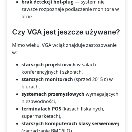
brak detekcji hot-plug
— system nie
zawsze rozpoznaje podłączenie monitora w
locie.
Czy VGA jest jeszcze używane?
Mimo wieku, VGA wciąż znajduje zastosowanie
w:
starszych projektorach
w salach
konferencyjnych i szkołach,
starszych monitorach
(sprzed 2015 r.) w
biurach,
systemach przemysłowych
wymagających
niezawodności,
terminalach POS
(kasach fiskalnych,
supermarketach),
starszych komputerach klasy serwerowej
(zarządzanie BMC/iLO),