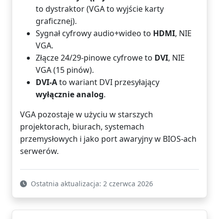
to dystraktor (VGA to wyjście karty
graficznej).
Sygnał cyfrowy audio+wideo to
HDMI
, NIE
VGA.
Złącze 24/29-pinowe cyfrowe to
DVI
, NIE
VGA (15 pinów).
DVI-A
to wariant DVI przesyłający
wyłącznie analog
.
VGA pozostaje w użyciu w starszych
projektorach, biurach, systemach
przemysłowych i jako port awaryjny w BIOS-ach
serwerów.
Ostatnia aktualizacja: 2 czerwca 2026