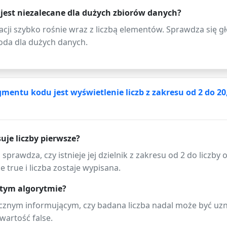
jest niezalecane dla dużych zbiorów danych?
acji szybko rośnie wraz z liczbą elementów. Sprawdza się g
oda dla dużych danych.
ntu kodu jest wyświetlenie liczb z zakresu od 2 do 20, 
je liczby pierwsze?
prawdza, czy istnieje jej dzielnik z zakresu od 2 do liczby o
 true i liczba zostaje wypisana.
 tym algorytmie?
cznym informującym, czy badana liczba nadal może być uzna
wartość false.