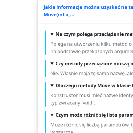
Jakie informacje można uzyskać na tema
Move(int x,...
Na czym polega przeciążanie me
Polega na utworzeniu kilku metod o 
na podstawie przekazanych argume
Czy metody przeciążone muszą 
Nie. Właśnie mają tę samą nazwę, ale 
Dlaczego metody Move w klasie 
Konstruktor musi mieć nazwę identyc
typ zwracany `void`.
Czym może różnić się lista par
Może różnić się liczbą parametrów
wystarcza.