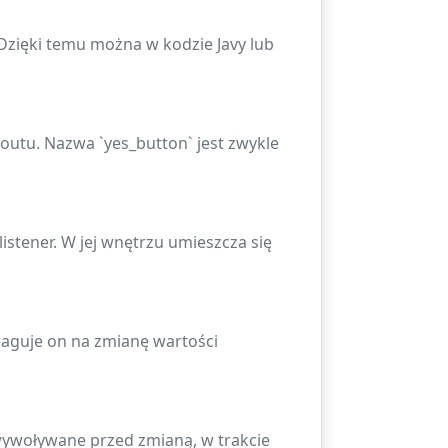
 Dzięki temu można w kodzie Javy lub
youtu. Nazwa `yes_button` jest zwykle
stener. W jej wnętrzu umieszcza się
eaguje on na zmianę wartości
wywoływane przed zmianą, w trakcie