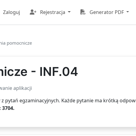
Zaloguj
Rejestracja
Generator PDF
nia pomocnicze
icze - INF.04
anie aplikacji
 z pytań egzaminacyjnych. Każde pytanie ma krótką odpowi
: 3704.