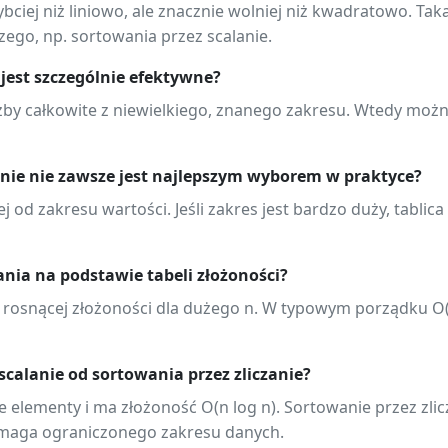
zybciej niż liniowo, ale znacznie wolniej niż kwadratowo. Ta
go, np. sortowania przez scalanie.
 jest szczególnie efektywne?
czby całkowite z niewielkiego, znanego zakresu. Wtedy możn
anie nie zawsze jest najlepszym wyborem w praktyce?
d zakresu wartości. Jeśli zakres jest bardzo duży, tablica
nia na podstawie tabeli złożoności?
rosnącej złożoności dla dużego n. W typowym porządku O(n) 
scalanie od sortowania przez zliczanie?
elementy i ma złożoność O(n log n). Sortowanie przez zlicz
wymaga ograniczonego zakresu danych.