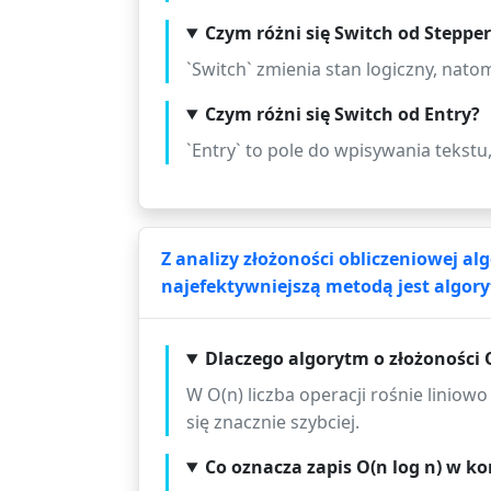
Czym różni się Switch od Steppe
`Switch` zmienia stan logiczny, nato
Czym różni się Switch od Entry?
`Entry` to pole do wpisywania tekstu,
Z analizy złożoności obliczeniowej 
najefektywniejszą metodą jest algory
Dlaczego algorytm o złożoności O
W O(n) liczba operacji rośnie liniow
się znacznie szybciej.
Co oznacza zapis O(n log n) w k