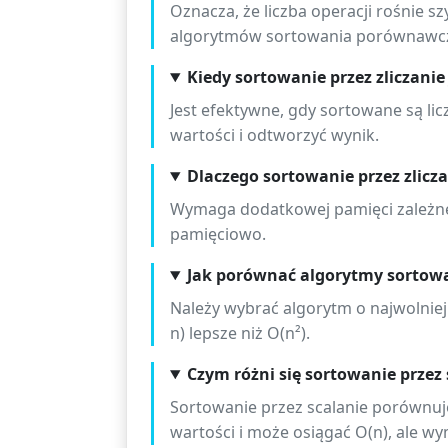
Oznacza, że liczba operacji rośnie s
algorytmów sortowania porównawcze
Kiedy sortowanie przez zliczanie
Jest efektywne, gdy sortowane są li
wartości i odtworzyć wynik.
Dlaczego sortowanie przez zlicz
Wymaga dodatkowej pamięci zależnej o
pamięciowo.
Jak porównać algorytmy sortowa
Należy wybrać algorytm o najwolniej 
n) lepsze niż O(n²).
Czym różni się sortowanie przez 
Sortowanie przez scalanie porównuje 
wartości i może osiągać O(n), ale 