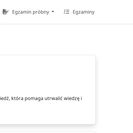
Egzamin próbny
Egzaminy
edź, która pomaga utrwalić wiedzę i