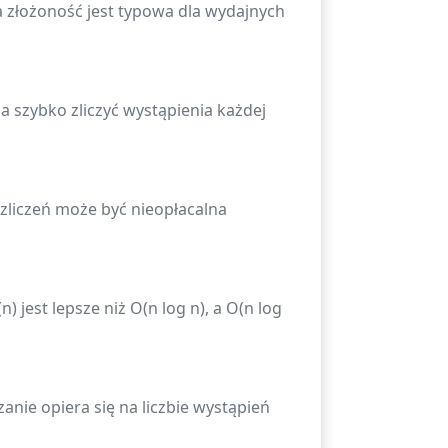
ka złożoność jest typowa dla wydajnych
a szybko zliczyć wystąpienia każdej
 zliczeń może być nieopłacalna
jest lepsze niż O(n log n), a O(n log
anie opiera się na liczbie wystąpień