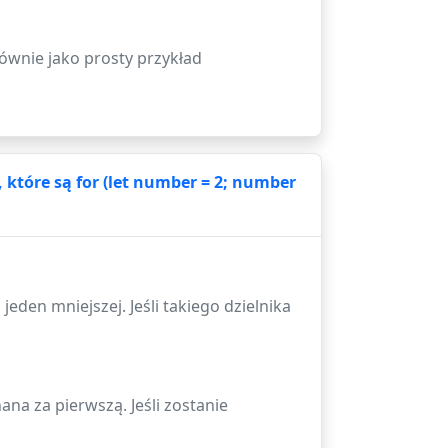
łównie jako prosty przykład
które są for (let number = 2; number
 jeden mniejszej. Jeśli takiego dzielnika
na za pierwszą. Jeśli zostanie