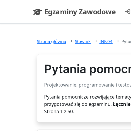
Przejdź do głównej treści
Egzaminy Zawodowe
- strona główna
Strona główna
Słownik
INF.04
Pyta
Pytania pomocn
Projektowanie, programowanie i testow
Pytania pomocnicze rozwijające tematy
przygotować się do egzaminu.
Łącznie
Strona 1 z 50.