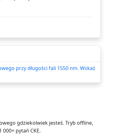
wego przy długości fali 1550 nm. Wskaż
ego gdziekolwiek jesteś. Tryb offline,
1 000+ pytań CKE.