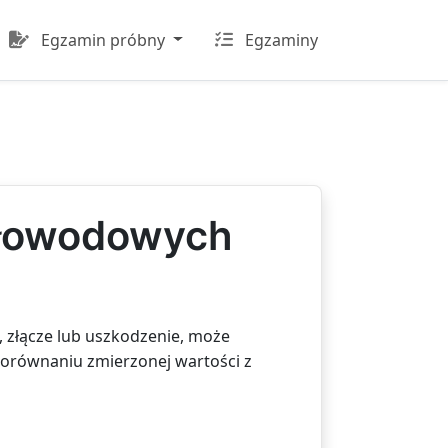
Egzamin próbny
Egzaminy
tłowodowych
 złącze lub uszkodzenie, może
porównaniu zmierzonej wartości z