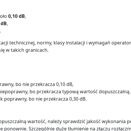
koło
0,10 dB
,
 dB
,
.
cji technicznej, normy, klasy instalacji i wymagań operato
się w takich granicach.
awny, bo nie przekracza 0,10 dB,
iepoprawny, bo przekracza typową wartość dopuszczalną,
 poprawny, bo nie przekracza 0,30 dB.
dopuszczalną wartość, należy sprawdzić jakość wykonania p
e ponownie. Szczególnie duże tłumienie na złączu rozłączny