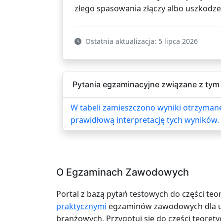
złego spasowania złączy albo uszkodze
Ostatnia aktualizacja: 5 lipca 2026
Pytania egzaminacyjne związane z tym 
W tabeli zamieszczono wyniki otrzyman
prawidłową interpretację tych wyników. 
O Egzaminach Zawodowych
Portal z bazą pytań testowych do części teo
praktycznymi
egzaminów zawodowych dla uc
branżowych. Przygotuj się do części teoretyc