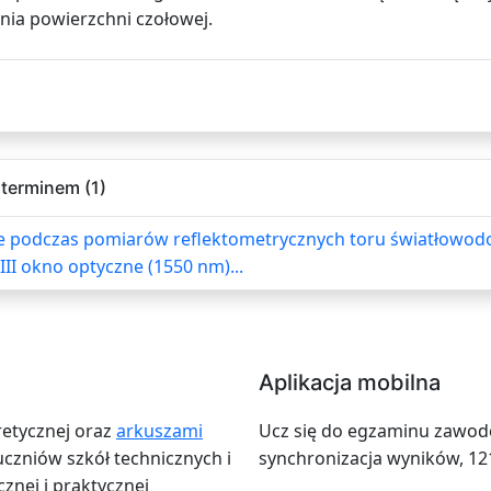
nia powierzchni czołowej.
terminem (1)
e podczas pomiarów reflektometrycznych toru światłowodo
III okno optyczne (1550 nm)...
Aplikacja mobilna
retycznej oraz
arkuszami
Ucz się do egzaminu zawodow
zniów szkół technicznych i
synchronizacja wyników, 12
znej i praktycznej