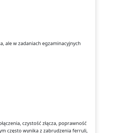
ra, ale w zadaniach egzaminacyjnych
ołączenia, czystość złącza, poprawność
m często wynika z zabrudzenia ferruli,