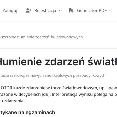
Zaloguj
Rejestracja
Generator PDF
szczalne tłumienie zdarzeń światłowodowych
tłumienie zdarzeń świa
oatacja szerokopasmowych sieci kablowych pozabudynkowych
OTDR każde zdarzenie w torze światłowodowym, np. spaw,
ażone w decybelach [dB]. Interpretacja wyniku polega na 
u zdarzenia.
otykane na egzaminach