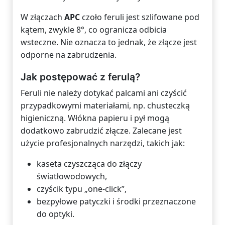
W złączach
APC
czoło feruli jest szlifowane pod
kątem, zwykle 8°, co ogranicza odbicia
wsteczne. Nie oznacza to jednak, że złącze jest
odporne na zabrudzenia.
Jak postępować z ferulą?
Feruli nie należy dotykać palcami ani czyścić
przypadkowymi materiałami, np. chusteczką
higieniczną. Włókna papieru i pył mogą
dodatkowo zabrudzić złącze. Zalecane jest
użycie profesjonalnych narzędzi, takich jak:
kaseta czyszcząca do złączy
światłowodowych,
czyścik typu „one-click”,
bezpyłowe patyczki i środki przeznaczone
do optyki.