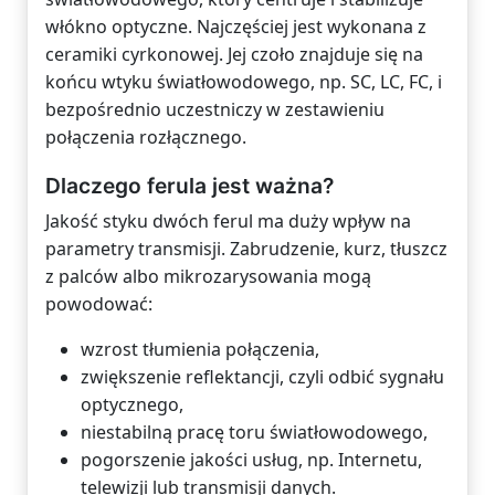
włókno optyczne. Najczęściej jest wykonana z
ceramiki cyrkonowej. Jej czoło znajduje się na
końcu wtyku światłowodowego, np. SC, LC, FC, i
bezpośrednio uczestniczy w zestawieniu
połączenia rozłącznego.
Dlaczego ferula jest ważna?
Jakość styku dwóch ferul ma duży wpływ na
parametry transmisji. Zabrudzenie, kurz, tłuszcz
z palców albo mikrozarysowania mogą
powodować:
wzrost tłumienia połączenia,
zwiększenie reflektancji, czyli odbić sygnału
optycznego,
niestabilną pracę toru światłowodowego,
pogorszenie jakości usług, np. Internetu,
telewizji lub transmisji danych.