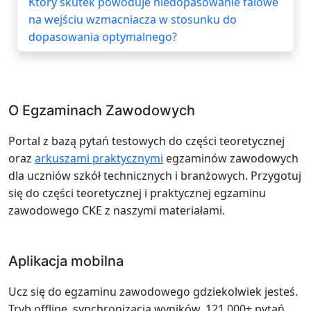
Który skutek powoduje niedopasowanie falowe
na wejściu wzmacniacza w stosunku do
dopasowania optymalnego?
O Egzaminach Zawodowych
Portal z bazą pytań testowych do części teoretycznej
oraz
arkuszami praktycznymi
egzaminów zawodowych
dla uczniów szkół technicznych i branżowych. Przygotuj
się do części teoretycznej i praktycznej egzaminu
zawodowego CKE z naszymi materiałami.
Aplikacja mobilna
Ucz się do egzaminu zawodowego gdziekolwiek jesteś.
Tryb offline, synchronizacja wyników, 121 000+ pytań