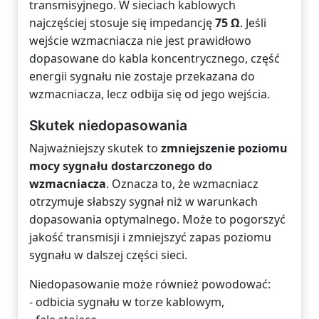
transmisyjnego. W sieciach kablowych
najczęściej stosuje się impedancję
75 Ω
. Jeśli
wejście wzmacniacza nie jest prawidłowo
dopasowane do kabla koncentrycznego, część
energii sygnału nie zostaje przekazana do
wzmacniacza, lecz odbija się od jego wejścia.
Skutek niedopasowania
Najważniejszy skutek to
zmniejszenie poziomu
mocy sygnału dostarczonego do
wzmacniacza
. Oznacza to, że wzmacniacz
otrzymuje słabszy sygnał niż w warunkach
dopasowania optymalnego. Może to pogorszyć
jakość transmisji i zmniejszyć zapas poziomu
sygnału w dalszej części sieci.
Niedopasowanie może również powodować:
- odbicia sygnału w torze kablowym,