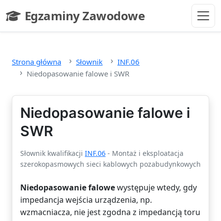
Przejdź do głównej treści
Egzaminy Zawodowe
- strona główna
Strona główna
Słownik
INF.06
Niedopasowanie falowe i SWR
Niedopasowanie falowe i
SWR
Słownik kwalifikacji
INF.06
- Montaż i eksploatacja
szerokopasmowych sieci kablowych pozabudynkowych
Niedopasowanie falowe
występuje wtedy, gdy
impedancja wejścia urządzenia, np.
wzmacniacza, nie jest zgodna z impedancją toru