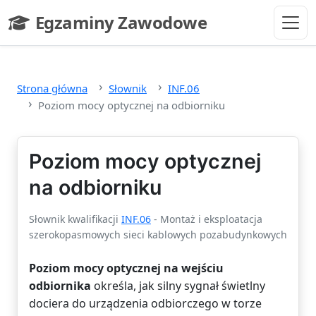
Przejdź do głównej treści
Egzaminy Zawodowe
- strona główna
Strona główna
Słownik
INF.06
Poziom mocy optycznej na odbiorniku
Poziom mocy optycznej
na odbiorniku
Słownik kwalifikacji
INF.06
- Montaż i eksploatacja
szerokopasmowych sieci kablowych pozabudynkowych
Poziom mocy optycznej na wejściu
odbiornika
określa, jak silny sygnał świetlny
dociera do urządzenia odbiorczego w torze