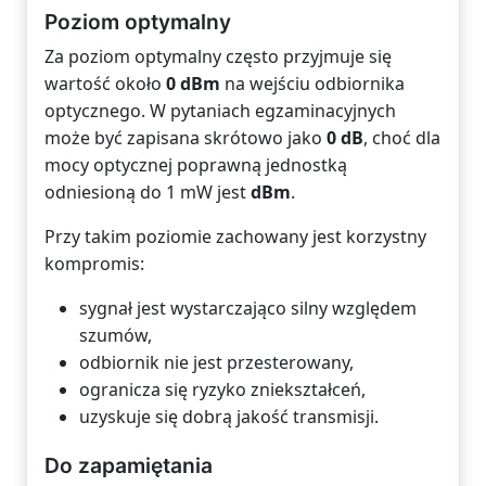
Poziom optymalny
Za poziom optymalny często przyjmuje się
wartość około
0 dBm
na wejściu odbiornika
optycznego. W pytaniach egzaminacyjnych
może być zapisana skrótowo jako
0 dB
, choć dla
mocy optycznej poprawną jednostką
odniesioną do 1 mW jest
dBm
.
Przy takim poziomie zachowany jest korzystny
kompromis:
sygnał jest wystarczająco silny względem
szumów,
odbiornik nie jest przesterowany,
ogranicza się ryzyko zniekształceń,
uzyskuje się dobrą jakość transmisji.
Do zapamiętania