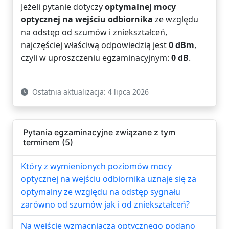
Jeżeli pytanie dotyczy
optymalnej mocy
optycznej na wejściu odbiornika
ze względu
na odstęp od szumów i zniekształceń,
najczęściej właściwą odpowiedzią jest
0 dBm
,
czyli w uproszczeniu egzaminacyjnym:
0 dB
.
Ostatnia aktualizacja: 4 lipca 2026
Pytania egzaminacyjne związane z tym
terminem (5)
Który z wymienionych poziomów mocy
optycznej na wejściu odbiornika uznaje się za
optymalny ze względu na odstęp sygnału
zarówno od szumów jak i od zniekształceń?
Na wejście wzmacniacza optycznego podano