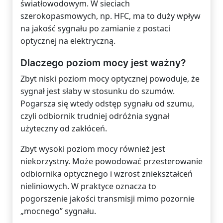
światłowodowym. W sieciach
szerokopasmowych, np. HFC, ma to duży wpływ
na jakość sygnału po zamianie z postaci
optycznej na elektryczną.
Dlaczego poziom mocy jest ważny?
Zbyt niski poziom mocy optycznej powoduje, że
sygnał jest słaby w stosunku do szumów.
Pogarsza się wtedy odstęp sygnału od szumu,
czyli odbiornik trudniej odróżnia sygnał
użyteczny od zakłóceń.
Zbyt wysoki poziom mocy również jest
niekorzystny. Może powodować przesterowanie
odbiornika optycznego i wzrost zniekształceń
nieliniowych. W praktyce oznacza to
pogorszenie jakości transmisji mimo pozornie
„mocnego” sygnału.