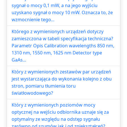
sygnał o mocy 0,1 mW, a na jego wyjściu
uzyskano sygnał o mocy 10 mW. Oznacza to, że
wzmocnienie tego...
Którego z wymienionych urządzeń dotyczy
zamieszczona w tabeli specyfikacja techniczna?
Parametr Opis Calibration wavelengths 850 nm,
1310 nm, 1550 nm, 1625 nm Detector type
GaAs...
Który z wymienionych zestawów par urządzeń
jest wystarczająca do wykonania kolejno z obu
stron, pomiaru tłumienia toru
światłowodowego?
Który z wymienionych poziomów mocy
optycznej na wejściu odbiornika uznaje się za
optymalny ze względu na odstęp sygnału
zarówno od szumów jak i od zniekształceń?