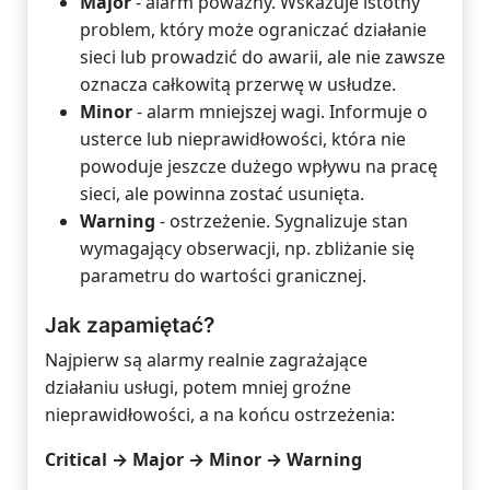
Major
- alarm poważny. Wskazuje istotny
problem, który może ograniczać działanie
sieci lub prowadzić do awarii, ale nie zawsze
oznacza całkowitą przerwę w usłudze.
Minor
- alarm mniejszej wagi. Informuje o
usterce lub nieprawidłowości, która nie
powoduje jeszcze dużego wpływu na pracę
sieci, ale powinna zostać usunięta.
Warning
- ostrzeżenie. Sygnalizuje stan
wymagający obserwacji, np. zbliżanie się
parametru do wartości granicznej.
Jak zapamiętać?
Najpierw są alarmy realnie zagrażające
działaniu usługi, potem mniej groźne
nieprawidłowości, a na końcu ostrzeżenia:
Critical → Major → Minor → Warning