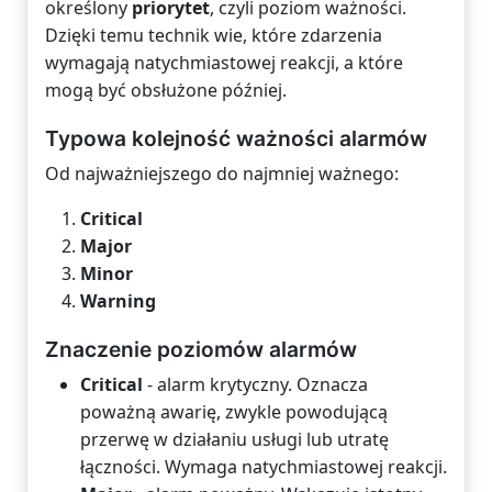
określony
priorytet
, czyli poziom ważności.
Dzięki temu technik wie, które zdarzenia
wymagają natychmiastowej reakcji, a które
mogą być obsłużone później.
Typowa kolejność ważności alarmów
Od najważniejszego do najmniej ważnego:
Critical
Major
Minor
Warning
Znaczenie poziomów alarmów
Critical
- alarm krytyczny. Oznacza
poważną awarię, zwykle powodującą
przerwę w działaniu usługi lub utratę
łączności. Wymaga natychmiastowej reakcji.