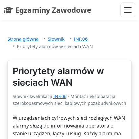
Przejdź do głównej treści
Egzaminy Zawodowe
- strona główna
Strona główna
Słownik
INF.06
Priorytety alarmów w sieciach WAN
Priorytety alarmów w
sieciach WAN
Słownik kwalifikacji
INF.06
- Montaż i eksploatacja
szerokopasmowych sieci kablowych pozabudynkowych
W urządzeniach cyfrowych sieci rozległych WAN
alarmy służą do informowania operatora o
stanie urządzeń, łączy i usług. Każdy alarm ma