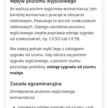
Wpływ poziomu wyjściowego
Im wyższy poziom wyjściowy wzmacniacza, tym
bardziej wzmacniacz pracuje w obszarze
nieliniowym. Powoduje to wzrost zniekształceń
nieliniowych. Dlatego obniżenie poziomu
wyjściowego zwykle poprawia odstęp sygnału
od zniekształceń, np. C/CSO lub C/CTB.
Nie należy jednak mylić tego z odstępem
sygnału od szumu. Gdy obniża się poziom
sygnału wyjściowego, a poziom szumu
pozostaje podobny,
odstęp sygnału od szumu
maleje
.
Zasada egzaminacyjna
Zmniejszenie poziomu wyjściowego
wzmacniacza:
zmniejsza odstęp sygnału od szumu, czyli