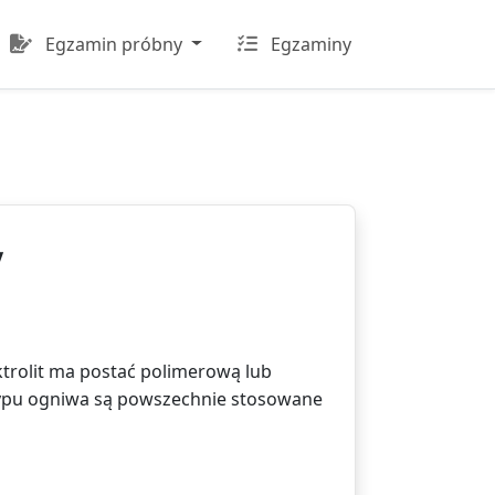
Egzamin próbny
Egzaminy
y
trolit ma postać polimerową lub
typu ogniwa są powszechnie stosowane