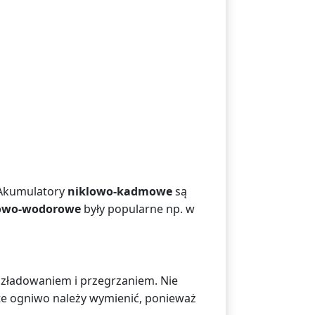
. Akumulatory
niklowo-kadmowe
są
owo-wodorowe
były popularne np. w
zładowaniem i przegrzaniem. Nie
te ogniwo należy wymienić, ponieważ