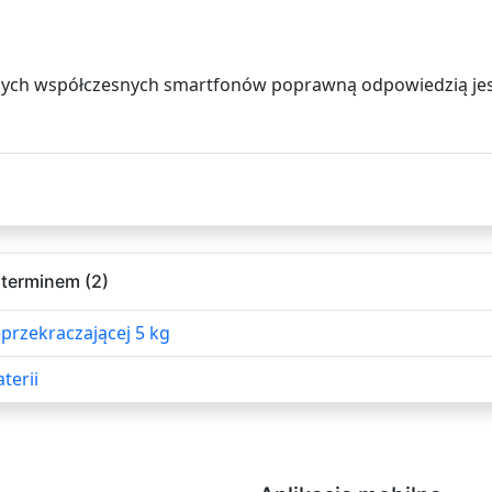
cych współczesnych smartfonów poprawną odpowiedzią jes
 terminem (2)
eprzekraczającej 5 kg
terii