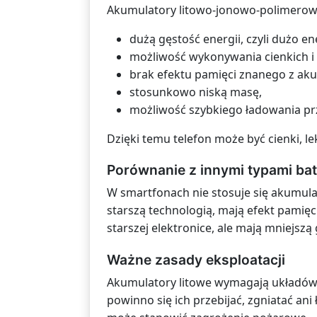
Akumulatory litowo-jonowo-polimerowe
dużą gęstość energii, czyli dużo en
możliwość wykonywania cienkich i 
brak efektu pamięci znanego z a
stosunkowo niską masę,
możliwość szybkiego ładowania pr
Dzięki temu telefon może być cienki, l
Porównanie z innymi typami bat
W smartfonach nie stosuje się akumu
starszą technologią, mają efekt pamię
starszej elektronice, ale mają mniejszą
Ważne zasady eksploatacji
Akumulatory litowe wymagają układów
powinno się ich przebijać, zgniatać a