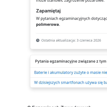
może stanowić zagrożenie pożarowe.
Zapamiętaj
W pytaniach egzaminacyjnych dotyczą
polimerowa
.
Ostatnia aktualizacja: 3 czerwca 2026
Pytania egzaminacyjne związane z tym
Baterie i akumulatory zużyte o masie ni
W dzisiejszych smartfonach używa się ba