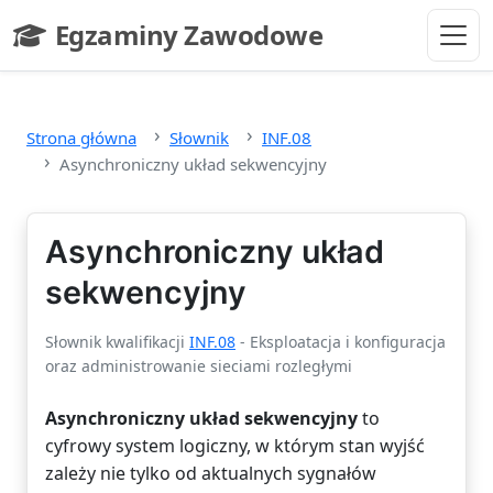
Przejdź do głównej treści
Egzaminy Zawodowe
- strona główna
Strona główna
Słownik
INF.08
Asynchroniczny układ sekwencyjny
Asynchroniczny układ
sekwencyjny
Słownik kwalifikacji
INF.08
- Eksploatacja i konfiguracja
oraz administrowanie sieciami rozległymi
Asynchroniczny układ sekwencyjny
to
cyfrowy system logiczny, w którym stan wyjść
zależy nie tylko od aktualnych sygnałów