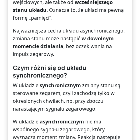
wejściowych, ale także od
wcześniejszego
stanu układu
. Oznacza to, że układ ma pewną
formę „pamięci”.
Najważniejsza cecha układu asynchronicznego:
zmiana stanu może nastąpić
w dowolnym
momencie działania
, bez oczekiwania na
impuls zegarowy.
Czym różni się od układu
synchronicznego?
W układzie
synchronicznym
zmiany stanu są
sterowane zegarem, czyli zachodzą tylko w
określonych chwilach, np. przy zboczu
narastającym sygnału zegarowego.
W układzie
asynchronicznym
nie ma
wspólnego sygnału zegarowego, który
wyznacza moment zmiany. Reakcja następuje