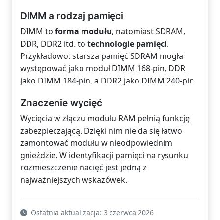
DIMM a rodzaj pamięci
DIMM to
forma modułu
, natomiast SDRAM,
DDR, DDR2 itd. to
technologie pamięci
.
Przykładowo: starsza pamięć SDRAM mogła
występować jako moduł DIMM 168-pin, DDR
jako DIMM 184-pin, a DDR2 jako DIMM 240-pin.
Znaczenie wycięć
Wycięcia w złączu modułu RAM pełnią funkcję
zabezpieczającą. Dzięki nim nie da się łatwo
zamontować modułu w nieodpowiednim
gnieździe. W identyfikacji pamięci na rysunku
rozmieszczenie nacięć jest jedną z
najważniejszych wskazówek.
Ostatnia aktualizacja: 3 czerwca 2026