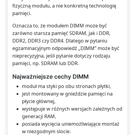
fizyczną modułu, a nie konkretną technologię
pamięci.
Oznacza to, że modułem DIMM może być
zarówno starsza pamięć SDRAM, jak i DDR,
DDR2, DDR3 czy DDR4. Dlatego w pytaniu
egzaminacyjnym odpowiedź „DIMM” może być
nieprecyzyjna, jeśli pytanie dotyczy rodzaju
pamięci, np. SDRAM lub DDR.
Najważniejsze cechy DIMM
moduł ma styki po obu stronach płytki,
jest montowany w gnieździe pamięci na
płycie głównej,
występuje w różnych wersjach zależnych od
generacji RAM,
posiada wycięcia uniemożliwiające montaż
w niezgodnym slocie.