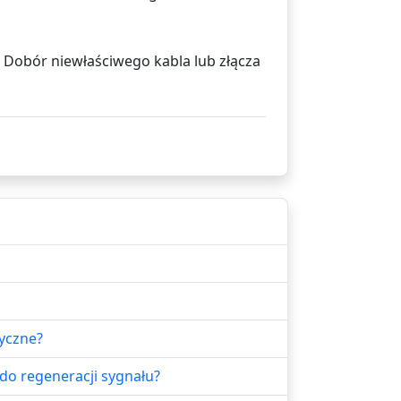
Ω. Dobór niewłaściwego kabla lub złącza
yczne?
do regeneracji sygnału?