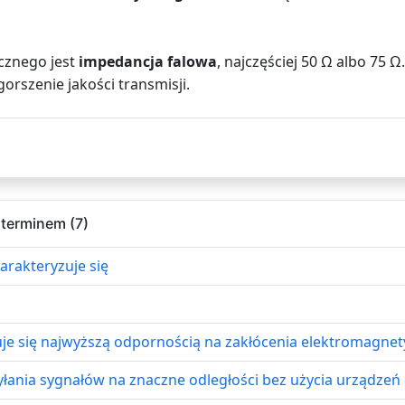
cznego jest
impedancja falowa
, najczęściej 50 Ω albo 75 
rszenie jakości transmisji.
 terminem (7)
arakteryzuje się
je się najwyższą odpornością na zakłócenia elektromagnet
yłania sygnałów na znaczne odległości bez użycia urządzeń 