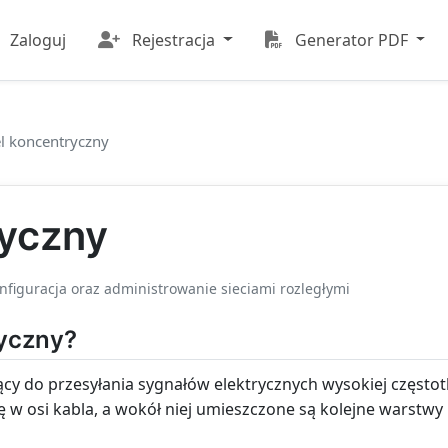
Zaloguj
Rejestracja
Generator PDF
l koncentryczny
ryczny
onfiguracja oraz administrowanie sieciami rozległymi
ryczny?
cy do przesyłania sygnałów elektrycznych wysokiej często
 w osi kabla, a wokół niej umieszczone są kolejne warstwy iz