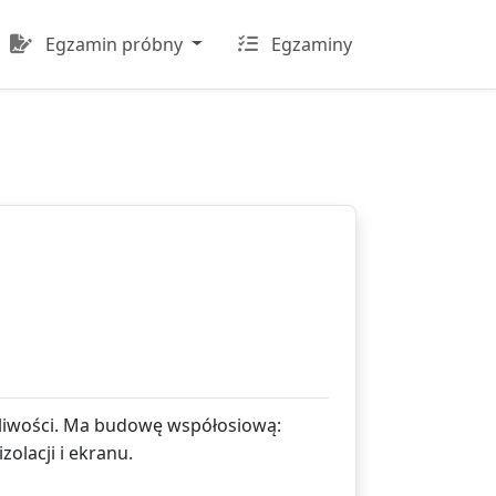
Egzamin próbny
Egzaminy
tliwości. Ma budowę współosiową:
olacji i ekranu.