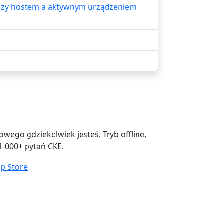
iędzy hostem a aktywnym urządzeniem
ego gdziekolwiek jesteś. Tryb offline,
1 000+ pytań CKE.