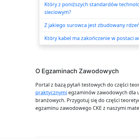
Który z poniższych standardów technol
sieciowym?
Z jakiego surowca jest zbudowany rdze
Który kabel ma zakończenie w postaci 
O Egzaminach Zawodowych
Portal z bazą pytań testowych do części teo
praktycznymi
egzaminów zawodowych dla uc
branżowych. Przygotuj się do części teoretyc
egzaminu zawodowego CKE z naszymi mater