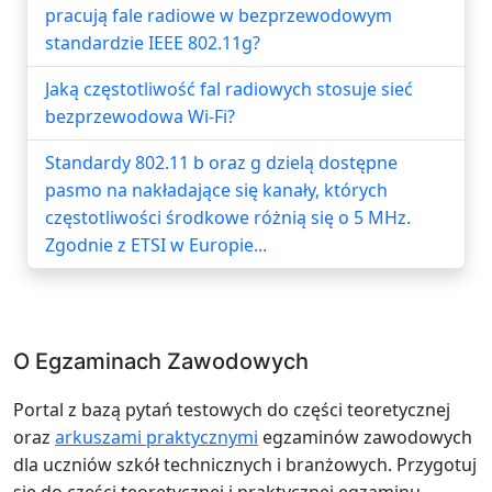
pracują fale radiowe w bezprzewodowym
standardzie IEEE 802.11g?
Jaką częstotliwość fal radiowych stosuje sieć
bezprzewodowa Wi-Fi?
Standardy 802.11 b oraz g dzielą dostępne
pasmo na nakładające się kanały, których
częstotliwości środkowe różnią się o 5 MHz.
Zgodnie z ETSI w Europie...
O Egzaminach Zawodowych
Portal z bazą pytań testowych do części teoretycznej
oraz
arkuszami praktycznymi
egzaminów zawodowych
dla uczniów szkół technicznych i branżowych. Przygotuj
się do części teoretycznej i praktycznej egzaminu