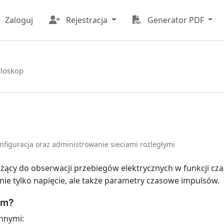
Zaloguj
Rejestracja
Generator PDF
loskop
onfiguracja oraz administrowanie sieciami rozległymi
ący do obserwacji przebiegów elektrycznych w funkcji czas
nie tylko napięcie, ale także parametry czasowe impulsów.
em?
nnymi: