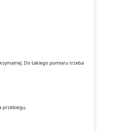
aksymalnej. Do takiego pomiaru trzeba
 przebiegu,