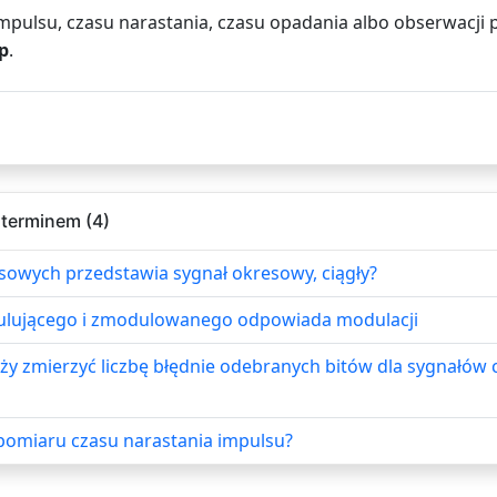
 impulsu, czasu narastania, czasu opadania albo obserwacji
p
.
 terminem (4)
sowych przedstawia sygnał okresowy, ciągły?
ulującego i zmodulowanego odpowiada modulacji
eży zmierzyć liczbę błędnie odebranych bitów dla sygnałów
pomiaru czasu narastania impulsu?