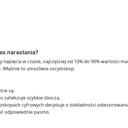
as narastania?
y napięcia w czasie, najczęściej od 10% do 90% wartości m
. Właśnie to umożliwia oscyloskop.
tne są:
o zafałszuje szybkie zbocza,
loskopach cyfrowych decyduje o dokładności odwzorowania
eć odpowiednie pasmo.