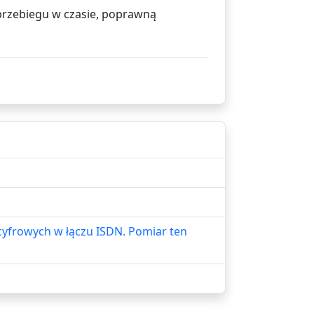
 przebiegu w czasie, poprawną
 cyfrowych w łączu ISDN. Pomiar ten