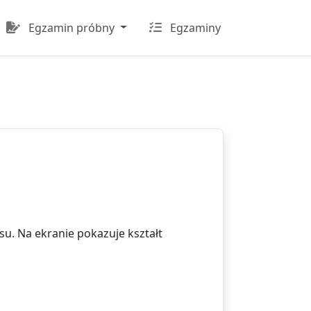
Egzamin próbny
Egzaminy
u. Na ekranie pokazuje kształt