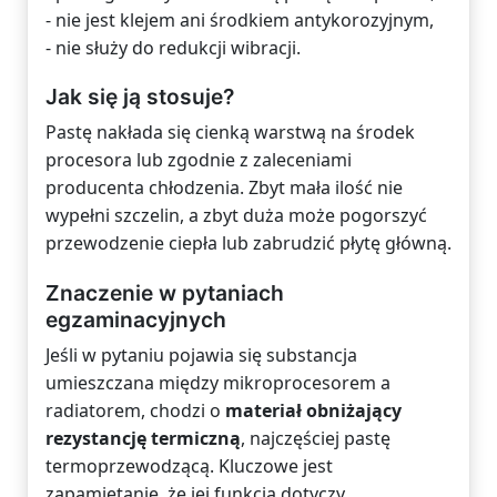
- nie jest klejem ani środkiem antykorozyjnym,
- nie służy do redukcji wibracji.
Jak się ją stosuje?
Pastę nakłada się cienką warstwą na środek
procesora lub zgodnie z zaleceniami
producenta chłodzenia. Zbyt mała ilość nie
wypełni szczelin, a zbyt duża może pogorszyć
przewodzenie ciepła lub zabrudzić płytę główną.
Znaczenie w pytaniach
egzaminacyjnych
Jeśli w pytaniu pojawia się substancja
umieszczana między mikroprocesorem a
radiatorem, chodzi o
materiał obniżający
rezystancję termiczną
, najczęściej pastę
termoprzewodzącą. Kluczowe jest
zapamiętanie, że jej funkcja dotyczy