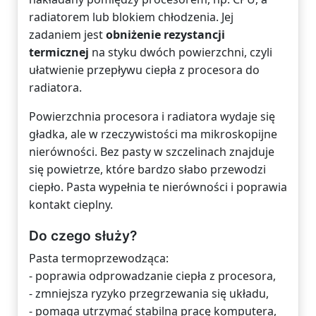
radiatorem lub blokiem chłodzenia. Jej
zadaniem jest
obniżenie rezystancji
termicznej
na styku dwóch powierzchni, czyli
ułatwienie przepływu ciepła z procesora do
radiatora.
Powierzchnia procesora i radiatora wydaje się
gładka, ale w rzeczywistości ma mikroskopijne
nierówności. Bez pasty w szczelinach znajduje
się powietrze, które bardzo słabo przewodzi
ciepło. Pasta wypełnia te nierówności i poprawia
kontakt cieplny.
Do czego służy?
Pasta termoprzewodząca:
- poprawia odprowadzanie ciepła z procesora,
- zmniejsza ryzyko przegrzewania się układu,
- pomaga utrzymać stabilną pracę komputera,