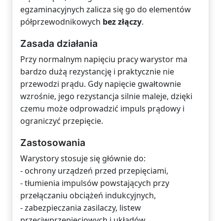
egzaminacyjnych zalicza się go do elementów
półprzewodnikowych
bez złączy
.
Zasada działania
Przy normalnym napięciu pracy warystor ma
bardzo dużą rezystancję i praktycznie nie
przewodzi prądu. Gdy napięcie gwałtownie
wzrośnie, jego rezystancja silnie maleje, dzięki
czemu może odprowadzić impuls prądowy i
ograniczyć przepięcie.
Zastosowania
Warystory stosuje się głównie do:
- ochrony urządzeń przed przepięciami,
- tłumienia impulsów powstających przy
przełączaniu obciążeń indukcyjnych,
- zabezpieczania zasilaczy, listew
przeciwprzepięciowych i układów