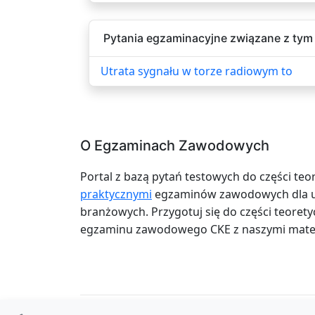
Pytania egzaminacyjne związane z tym 
Utrata sygnału w torze radiowym to
O Egzaminach Zawodowych
Portal z bazą pytań testowych do części teo
praktycznymi
egzaminów zawodowych dla uc
branżowych. Przygotuj się do części teoretyc
egzaminu zawodowego CKE z naszymi mater