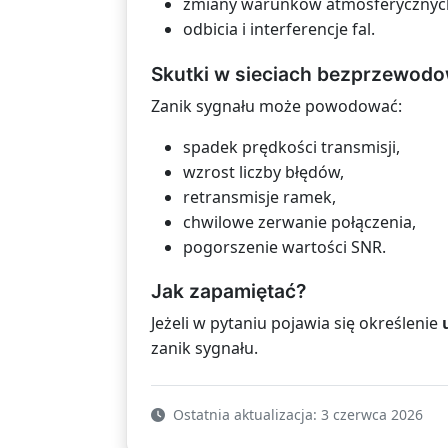
zmiany warunków atmosferycznyc
odbicia i interferencje fal.
Skutki w sieciach bezprzewod
Zanik sygnału może powodować:
spadek prędkości transmisji,
wzrost liczby błędów,
retransmisje ramek,
chwilowe zerwanie połączenia,
pogorszenie wartości SNR.
Jak zapamiętać?
Jeżeli w pytaniu pojawia się określenie
zanik sygnału.
Ostatnia aktualizacja: 3 czerwca 2026