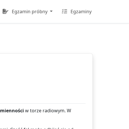
Egzamin próbny
Egzaminy
umienności
w torze radiowym. W