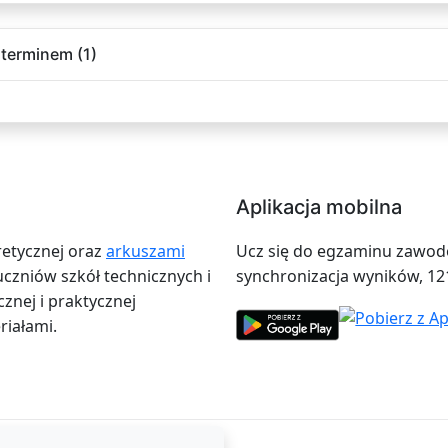
terminem (1)
Aplikacja mobilna
retycznej oraz
arkuszami
Ucz się do egzaminu zawodow
zniów szkół technicznych i
synchronizacja wyników, 12
znej i praktycznej
iałami.