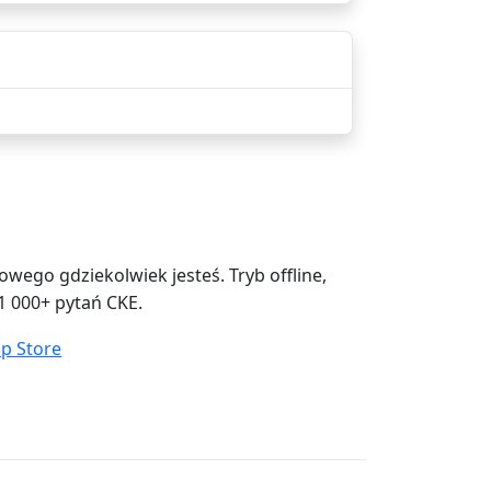
ego gdziekolwiek jesteś. Tryb offline,
1 000+ pytań CKE.