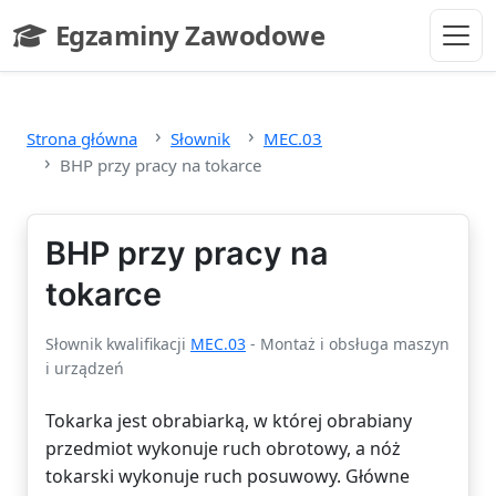
Przejdź do głównej treści
Egzaminy Zawodowe
- strona główna
Strona główna
Słownik
MEC.03
BHP przy pracy na tokarce
BHP przy pracy na
tokarce
Słownik kwalifikacji
MEC.03
- Montaż i obsługa maszyn
i urządzeń
Tokarka jest obrabiarką, w której obrabiany
przedmiot wykonuje ruch obrotowy, a nóż
tokarski wykonuje ruch posuwowy. Główne