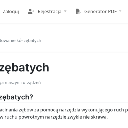
Zaloguj
Rejestracja
Generator PDF
towanie kół zębatych
 zębatych
ga maszyn i urządzeń
 zębatych?
cinania zębów za pomocą narzędzia wykonującego ruch po
w ruchu powrotnym narzędzie zwykle nie skrawa.