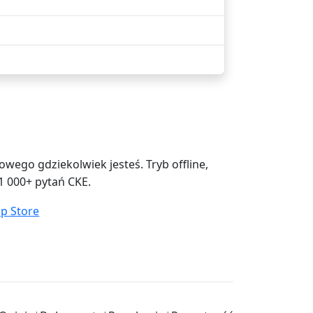
ego gdziekolwiek jesteś. Tryb offline,
1 000+ pytań CKE.