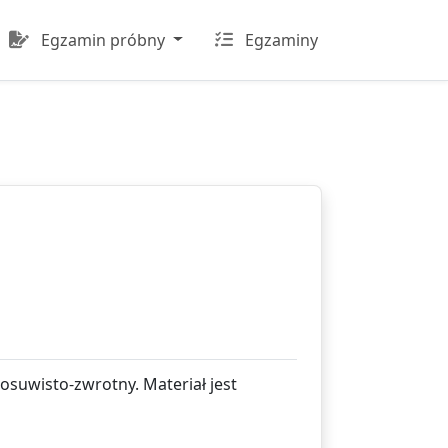
Egzamin próbny
Egzaminy
suwisto-zwrotny. Materiał jest