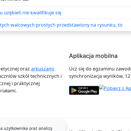
uzębień nie kwalifikuje się
tych walcowych prostych przedstawiony na rysunku, to
Aplikacja mobilna
retycznej oraz
arkuszami
Ucz się do egzaminu zawodow
zniów szkół technicznych i
synchronizacja wyników, 12
znej i praktycznej
iałami.
a użytkownika oraz analizy
i