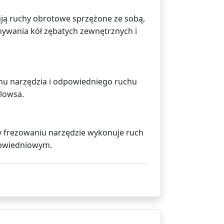
ują ruchy obrotowe sprzężone ze sobą,
nywania kół zębatych zewnętrznych i
chu narzędzia i odpowiedniego ruchu
llowsa.
y frezowaniu narzędzie wykonuje ruch
obwiedniowym.