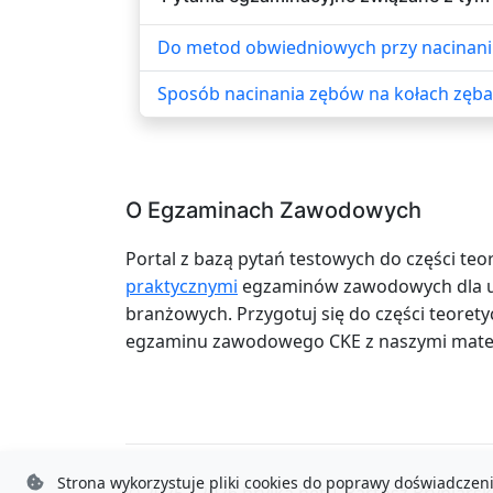
Do metod obwiedniowych przy nacinaniu 
Sposób nacinania zębów na kołach zęba
O Egzaminach Zawodowych
Portal z bazą pytań testowych do części teo
praktycznymi
egzaminów zawodowych dla uc
branżowych. Przygotuj się do części teoretyc
egzaminu zawodowego CKE z naszymi mater
Strona wykorzystuje pliki cookies do poprawy doświadczeni
© 2025 - 2026
brylka.net
|
Bartosz Bryniarsk