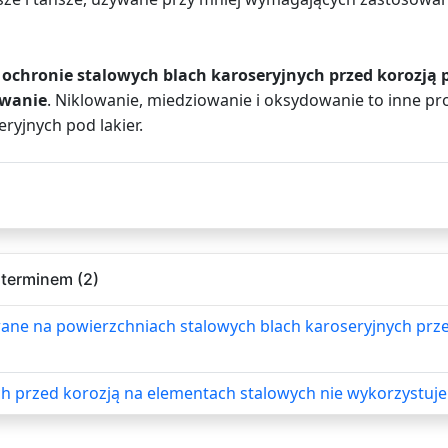
o
ochronie stalowych blach karoseryjnych przed korozj
owanie
. Niklowanie, miedziowanie i oksydowanie to inne pr
yjnych pod lakier.
 terminem (2)
ane na powierzchniach stalowych blach karoseryjnych prz
 przed korozją na elementach stalowych nie wykorzystuje 