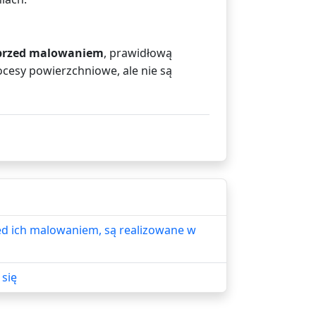
ą przed malowaniem
, prawidłową
ocesy powierzchniowe, ale nie są
ed ich malowaniem, są realizowane w
się