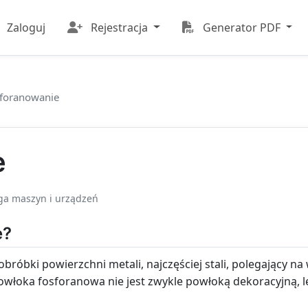
Zaloguj
Rejestracja
Generator PDF
foranowanie
e
ga maszyn i urządzeń
e?
bróbki powierzchni metali, najczęściej stali, polegający na
włoka fosforanowa nie jest zwykle powłoką dekoracyjną, 