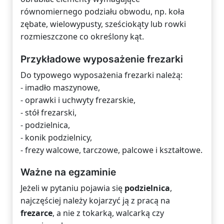
równomiernego podziału obwodu, np. koła
zębate, wielowypusty, sześciokąty lub rowki
rozmieszczone co określony kąt.
Przykładowe wyposażenie frezarki
Do typowego wyposażenia frezarki należą:
- imadło maszynowe,
- oprawki i uchwyty frezarskie,
- stół frezarski,
- podzielnica,
- konik podzielnicy,
- frezy walcowe, tarczowe, palcowe i kształtowe.
Ważne na egzaminie
Jeżeli w pytaniu pojawia się
podzielnica
,
najczęściej należy kojarzyć ją z pracą na
frezarce
, a nie z tokarką, walcarką czy