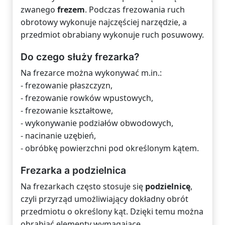
zwanego
frezem
. Podczas frezowania ruch
obrotowy wykonuje najczęściej narzędzie, a
przedmiot obrabiany wykonuje ruch posuwowy.
Do czego służy frezarka?
Na frezarce można wykonywać m.in.:
- frezowanie płaszczyzn,
- frezowanie rowków wpustowych,
- frezowanie kształtowe,
- wykonywanie podziałów obwodowych,
- nacinanie uzębień,
- obróbkę powierzchni pod określonym kątem.
Frezarka a podzielnica
Na frezarkach często stosuje się
podzielnicę
,
czyli przyrząd umożliwiający dokładny obrót
przedmiotu o określony kąt. Dzięki temu można
obrabiać elementy wymagające